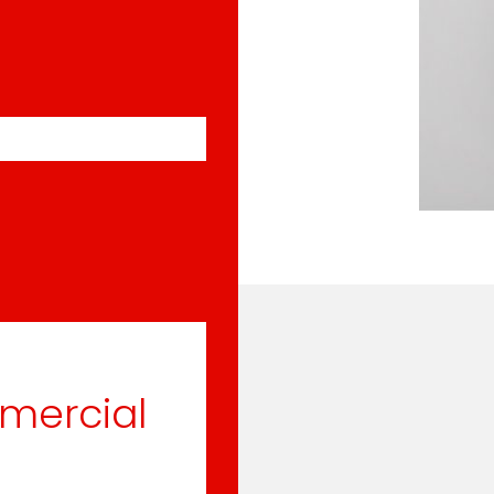
omercial