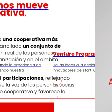
nos mueve
pativa
,
o
una cooperativa más
arrollado
un conjunto de
ón real de las personas socias
Venture Program
anización y en el ámbito
ando la experiencia de
De las ideas a la acción, nues
iendo nuestra
innovadores de start-ups que re
 participaciones
, reflejando
e la voz de las personas socias
o cooperativo y favorece la