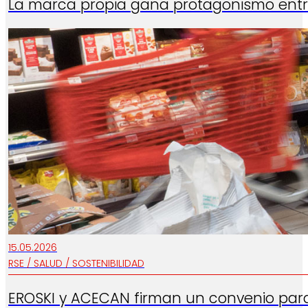
La marca propia gana protagonismo entr
15.05.2026
RSE / SALUD / SOSTENIBILIDAD
EROSKI y ACECAN firman un convenio para