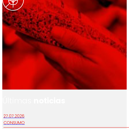
Últimas
noticias
27.07.2026
CONSUMO