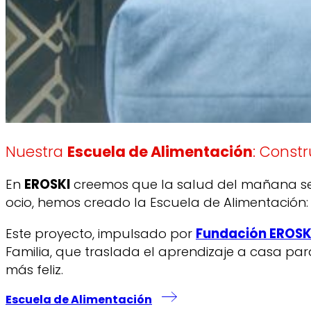
Nuestra
Escuela de Alimentación
: Const
En
EROSKI
creemos que la salud del mañana se c
ocio, hemos creado la Escuela de Alimentación: 
Este proyecto, impulsado por
Fundación EROSK
Familia, que traslada el aprendizaje a casa para
más feliz.
Escuela de Alimentación