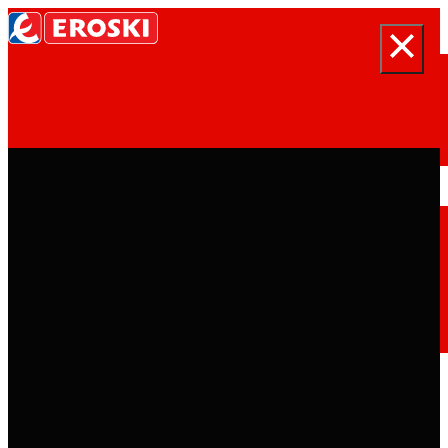
Buscar
Inicio
Quiénes somos
Somos
EROSKI