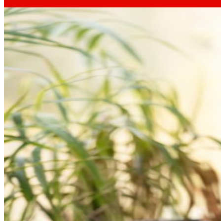
día
Al
Prensa
Toda la actualidad y los últimos pasos de ERO
Innovación