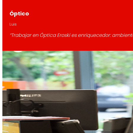
Óptico
Luis
“Trabajar en Óptica Eroski es enriquecedor: ambiente 