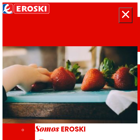
Buscar
Inicio
Quiénes somos
Somos
EROSKI