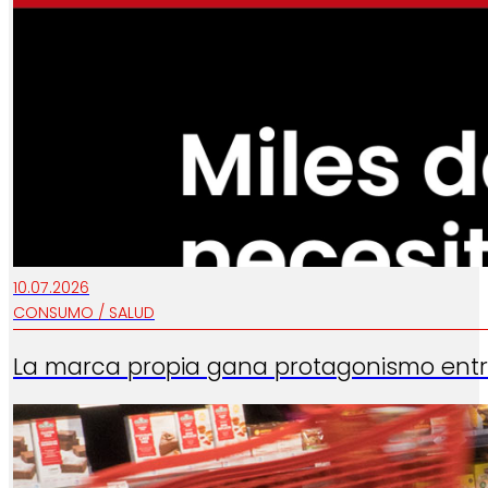
10.07.2026
CONSUMO / SALUD
La marca propia gana protagonismo entr