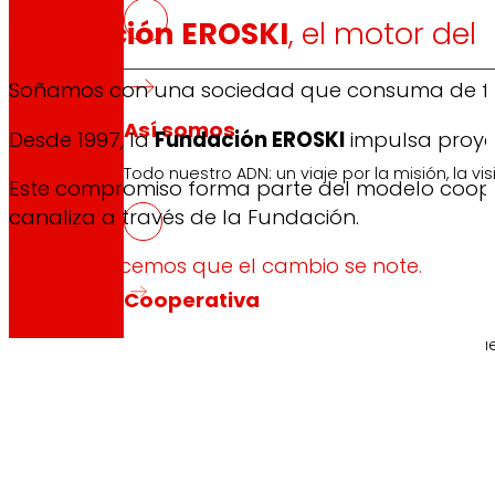
Fundación EROSKI
, el motor de
Soñamos con una sociedad que consuma de form
Así somos
Desde 1997, la
Fundación EROSKI
impulsa proye
Todo nuestro ADN: un viaje por la misión, la vis
Este compromiso forma parte del modelo coop
canaliza a través de la Fundación.
Juntos
, hacemos que el cambio se note.
Cooperativa
Somos por y para las personas. Descubre nue
Fundación