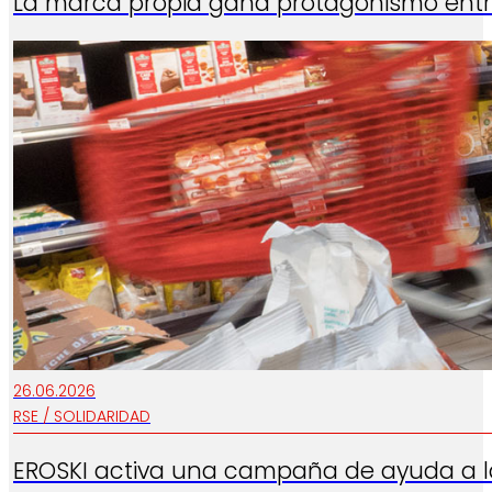
La marca propia gana protagonismo entr
26.06.2026
RSE / SOLIDARIDAD
EROSKI activa una campaña de ayuda a l