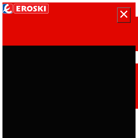
Buscar
Inicio
Quiénes somos
Somos
EROSKI