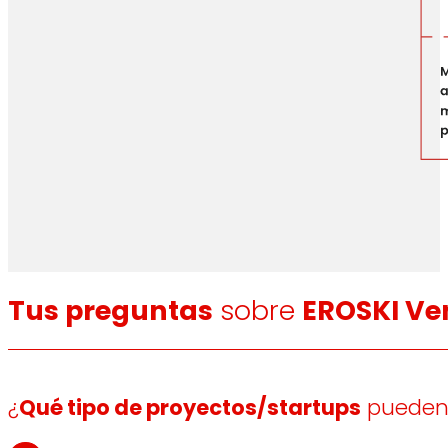
Tus preguntas
sobre
EROSKI Ve
¿
Qué tipo de proyectos/startups
pueden 