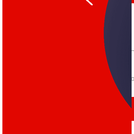
día
Al
Prensa
Toda la actualidad y los últimos pasos de ERO
Innovación