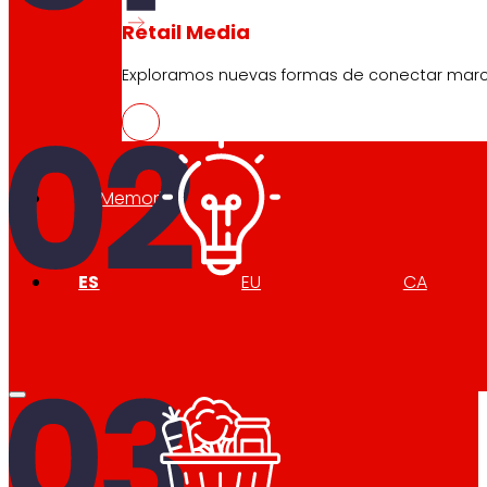
Retail Media
Exploramos nuevas formas de conectar marcas
Memorias
ES
EU
CA