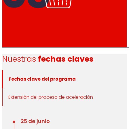
Nuestras
fechas claves
Fechas clave del programa
Extensión del proceso de aceleración