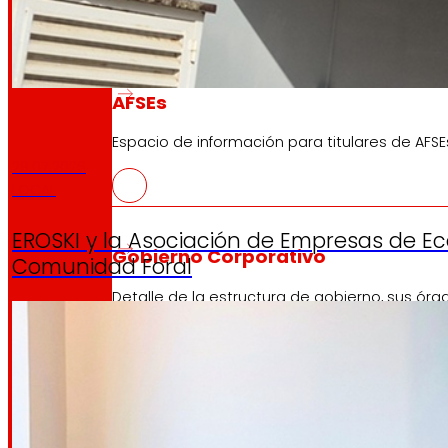
AFSEs
Espacio de información para titulares de AFSE
29.07.2026
LOCAL
EROSKI y la Asociación de Empresas de E
Gobierno Corporativo
Comunidad Foral
Detalle de la estructura de gobierno, sus órg
Prensa