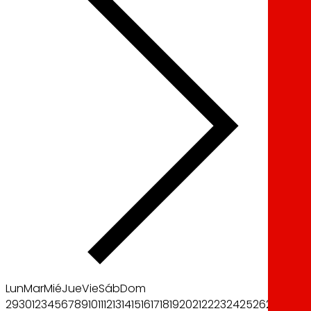
Lun
Mar
Mié
Jue
Vie
Sáb
Dom
29
30
1
2
3
4
5
6
7
8
9
10
11
12
13
14
15
16
17
18
19
20
21
22
23
24
25
26
27
28
29