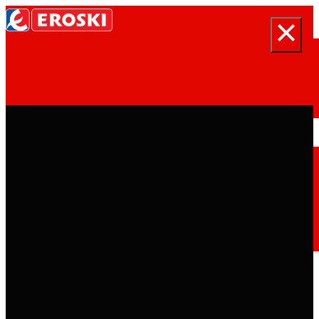
Buscar
Inicio
Quiénes somos
Somos
EROSKI