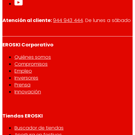
Atención al cliente:
944 943 444
. De lunes a sábado d
EROSKI Corporativo
Quiénes somos
Compromisos
Empleo
Inversores
Prensa
Innovación
Tiendas EROSKI
Buscador de tiendas
Apertura en festivos