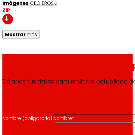
Imágenes
CEO EROSKI
ZIP
Mostrar
más
Suscríbete
a nuestras
notas de 
Déjanos tus datos para recibir la actualidad 
Nombre (obligatorio)