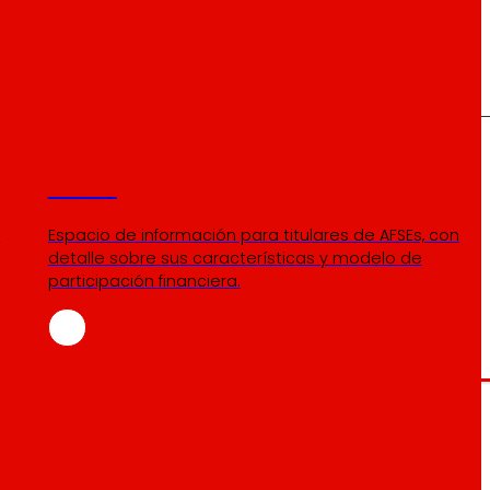
AFSEs
s
Espacio de información para titulares de AFSEs, con
detalle sobre sus características y modelo de
participación financiera.