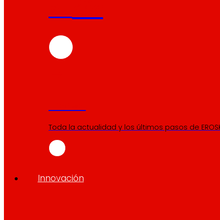
día
Al
Prensa
Toda la actualidad y los últimos pasos de EROSK
Innovación