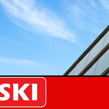
re por qué y conoce