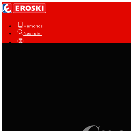
Memorias
Buscador
Español
Quiénes somos
Somos
EROSKI