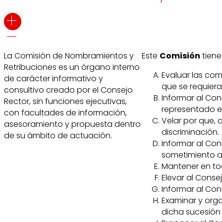
La Comisión de Nombramientos y
Este
Comisión
tiene
Retribuciones es un órgano interno
Evaluar las com
de carácter informativo y
que se requier
consultivo creado por el Consejo
Informar al Con
Rector, sin funciones ejecutivas,
representado en
con facultades de información,
Velar por que, 
asesoramiento y propuesta dentro
discriminación.
de su ámbito de actuación.
Informar al Co
sometimiento a
Mantener en to
Elevar al Cons
Informar al Con
Examinar y orga
dicha sucesión