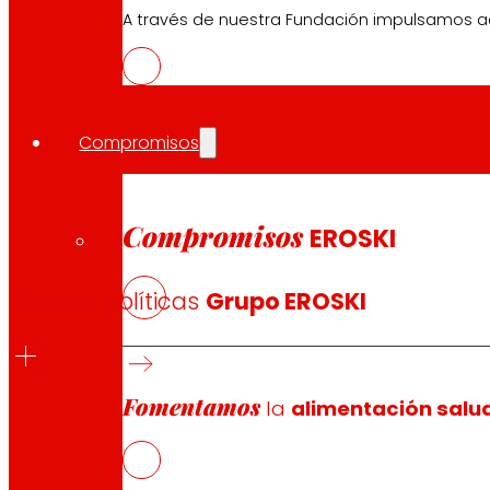
A través de nuestra Fundación impulsamos a
Compromisos
Políticas Corporativas y Códig
Compromisos
EROSKI
Libro de políticas
Grupo EROSKI
Fomentamos
la
alimentación salu
Nuestras Políticas desarrollan los principios sobre los 
gestión de la Sociedad y en general, la actuación en nu
negocio que desarrollamos.