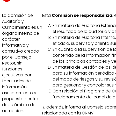
La Comisión de
Esta
Comisión se responsabiliza
,
Auditoría y
En materia de Auditoría Externa
Cumplimiento es un
el resultado de la auditoría y
órgano interno de
En materia de Auditoría Intern
carácter
eficacia, supervisa y orienta s
informativo y
En cuanto a la supervisión de l
consultivo creado
contenido de la información fin
por el Consejo
de los principios contables y 
Rector, sin
En materia de Gestión de los Rie
funciones
para su información periódica al
ejecutivas, con
del mapa de riesgos y su revisió
facultades de
para gestionar y controlar sus 
información,
Con relación al Programa de Cu
asesoramiento y
funcionamiento del canal de d
propuesta dentro
de su ámbito de
Y, además, informa al Consejo sobre 
actuación.
relacionada con la CNMV.