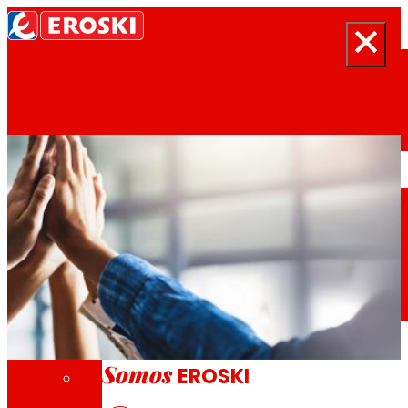
Buscar
Inicio
Quiénes somos
Somos
EROSKI