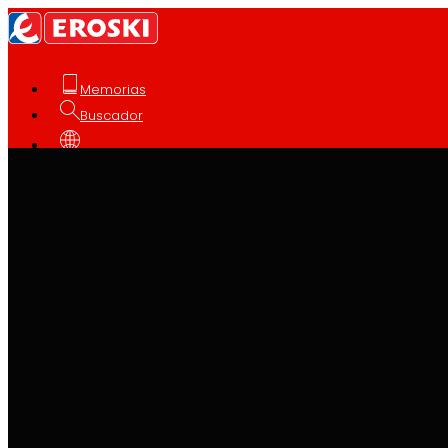
Memorias
Buscador
Español
Quiénes somos
Somos
EROSKI