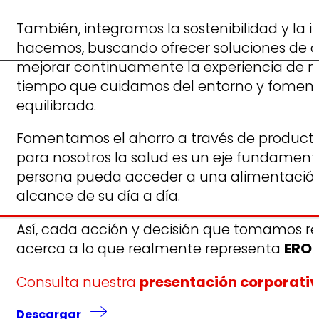
También, integramos la sostenibilidad y la 
hacemos, buscando ofrecer soluciones de 
mejorar continuamente la experiencia de nu
tiempo que cuidamos del entorno y foment
equilibrado.
Fomentamos el ahorro a través de productos
para nosotros la salud es un eje fundamen
persona pueda acceder a una alimentación d
alcance de su día a día.
Así, cada acción y decisión que tomamos re
acerca a lo que realmente representa
EROS
Consulta nuestra
presentación corporati
Descargar