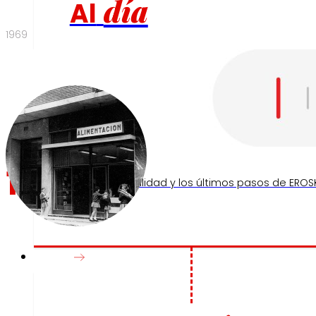
día
Al
1969
Prensa
1969
Toda la actualidad y los últimos pasos de EROSK
Innovación