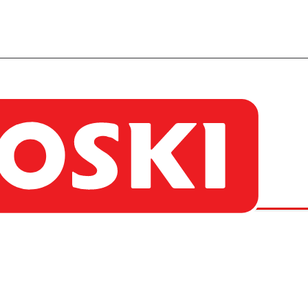
re por qué y conoce