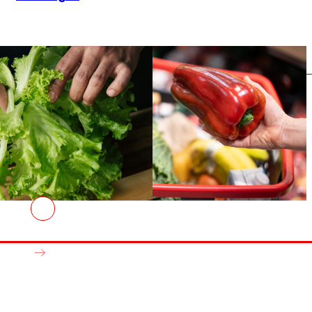
AFSEs
s
Espacio de información para titulares de AFSEs, con
detalle sobre sus características y modelo de
participación financiera.