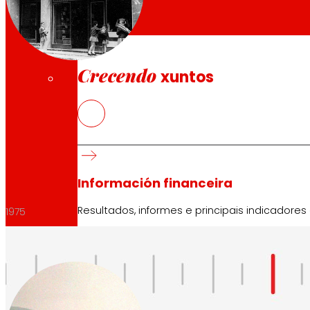
1969
Investidores
Crecendo
xuntos
Información financeira
Resultados, informes e principais indicadores
1975
Senior Secured Bonds