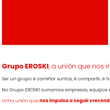
Grupo EROSKI
, a unión que nos 
Ser un grupo é camiñar xuntos, é compartir, é 
No Grupo EROSKI sumamos empresas, equipos e
Unha unión que
nos impulsa a seguir crecen