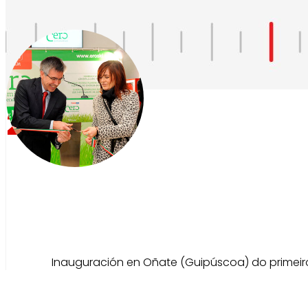
2012
Inauguración en Oñate (Guipúscoa) do primeiro