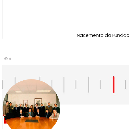
Nacemento da Fundació
1998
1998