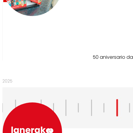
50 aniversario d
2025