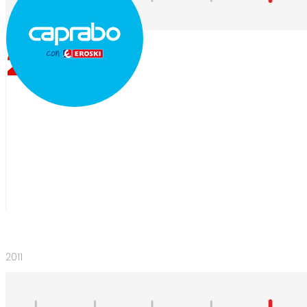
2007
2011