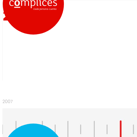
2005
2007