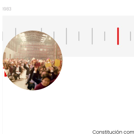
1983
1983
Constitución com