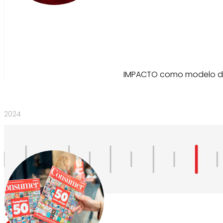
IMPACTO como modelo de x
2024
2024