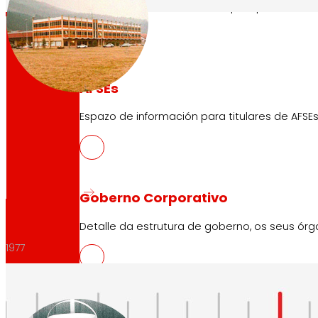
Coñece o marco financeiro que apoia as nosa
1975
AFSEs
Espazo de información para titulares de AFSEs
Goberno Corporativo
Detalle da estrutura de goberno, os seus órg
1977
Prensa