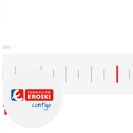
1997
1997