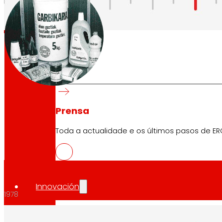
día
Ao
1977
Prensa
Toda a actualidade e os últimos pasos de ER
Innovación
1978