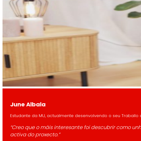
June Albala
Estudante da MU, actualmente desenvolvendo o seu Traballo d
“Creo que o máis interesante foi descubrir como 
activa do proxecto.”