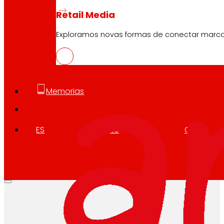
Retail Media
Exploramos novas formas de conectar marc
Memorias
ES
EU
CA