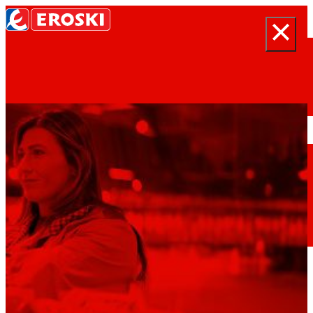
Search
Inicio
Quen somos
Somos
EROSKI