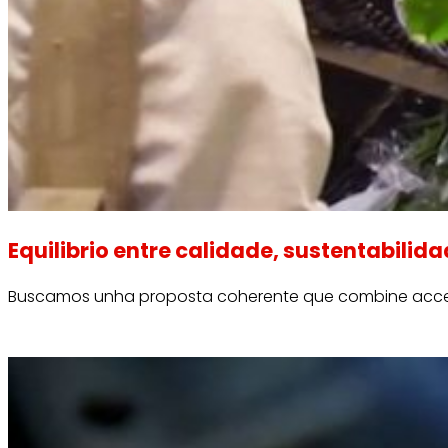
Equilibrio entre calidade, sustentabilida
Buscamos unha proposta coherente que combine acce