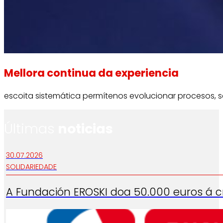
Mellora continua da experiencia
escoita sistemática permítenos evolucionar procesos, s
Últimas
noticias
30.07.2026
SOLIDARIEDADE
A Fundación EROSKI doa 50.000 euros á cr