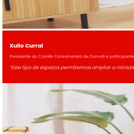
Xullo Curral
Presidente do Comité Consumerista de Donosti e participante 
“Este tipo de espazos permítennos ampliar a mirada