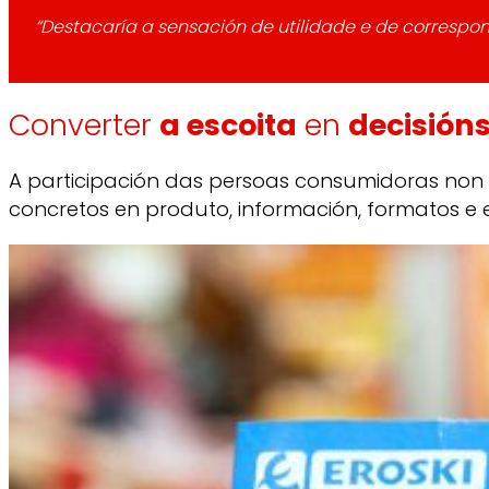
“Destacaría a sensación de utilidade e de correspon
Converter
a escoita
en
decisión
A participación das persoas consumidoras non 
concretos en produto, información, formatos e 