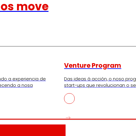
nos move
Venture Program
ndo a experiencia de
Das ideas á acción, o noso pr
lecendo a nosa
start-ups que revolucionan o se