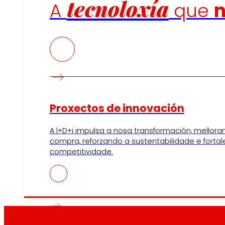
tecnoloxía
A
que
Proxectos de innovación
A l+D+i impulsa a nosa transformación, mellora
compra, reforzando a sustentabilidade e forta
competitividade.