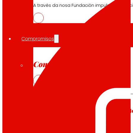
A través da nosa Fundación impulsamos acc
Compromisos
Compromisos
EROSKI
Fomentamos
a
alimentación saud