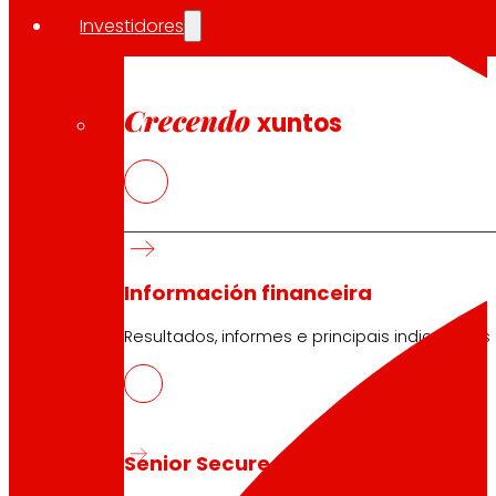
Investidores
Crecendo
xuntos
Información financeira
Resultados, informes e principais indicadores
Senior Secured Bonds