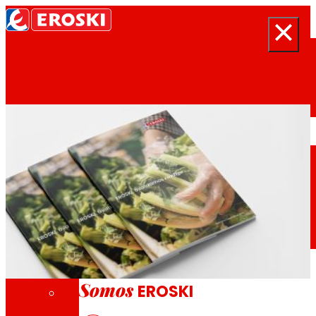
Search
Inicio
Quen somos
Somos
EROSKI