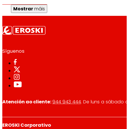
Mostrar
máis
Síguenos
Atención ao cliente:
944 943 444
. De luns a sábado d
EROSKI Corporativo