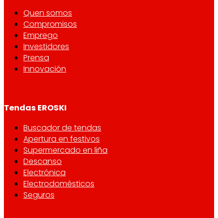
Quen somos
Compromisos
Emprego
Investidores
Prensa
Innovación
Tendas EROSKI
Buscador de tendas
Apertura en festivos
Supermercado en liña
Descanso
Electrónica
Electrodomésticos
Seguros