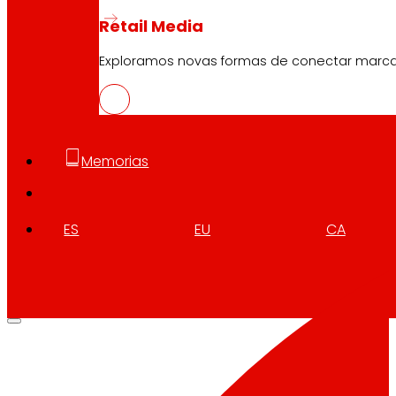
Retail Media
Exploramos novas formas de conectar marc
Memorias
ES
EU
CA