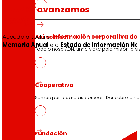
EROSKI, avanzamos
contigo
Así somos
Accede a toda a
información corporativa do 
Memoria Anual
e o
Estado de Información Non
Todo o noso ADN: unha viaxe pola misión, a vis
Cooperativa
Somos por e para as persoas. Descubre a nos
Fundación