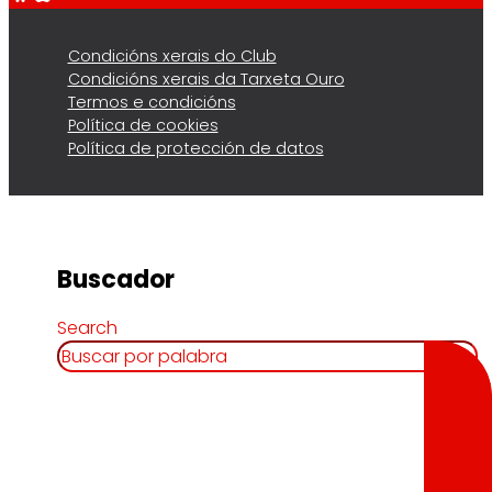
Condicións xerais do Club
Condicións xerais da Tarxeta Ouro
Termos e condicións
Política de cookies
Política de protección de datos
Buscador
Search