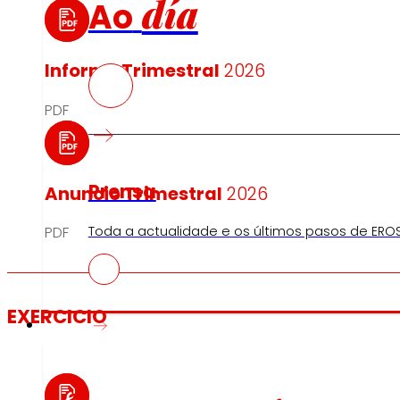
día
Ao
Informe Trimestral
2026
PDF
Prensa
Anuncio Trimestral
2026
Toda a actualidade e os últimos pasos de EROS
PDF
EXERCICIO
Innovación