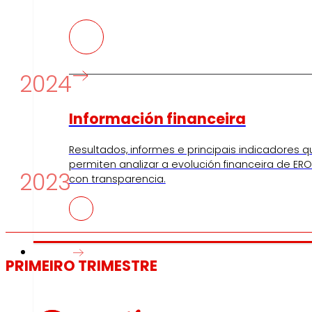
2024
Información financeira
Resultados, informes e principais indicadores q
permiten analizar a evolución financeira de ERO
2023
con transparencia.
Prensa
PRIMEIRO TRIMESTRE