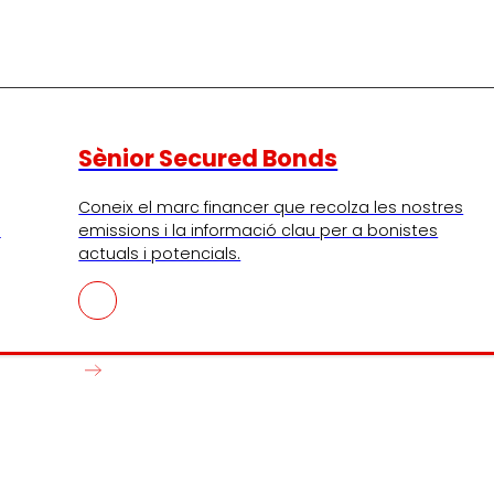
Sènior Secured Bonds
Coneix el marc financer que recolza les nostres
I
emissions i la informació clau per a bonistes
actuals i potencials.