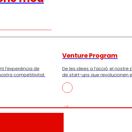
Venture Program
nt l’experiència de
De les idees a l’acció, el nostr
 nostra competitivitat.
de start-ups que revolucionen e