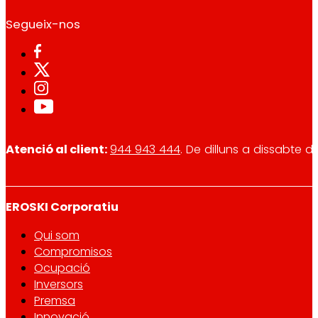
Segueix-nos
Atenció al client:
944 943 444
. De dilluns a dissabte d
EROSKI Corporatiu
Qui som
Compromisos
Ocupació
Inversors
Premsa
Innovació