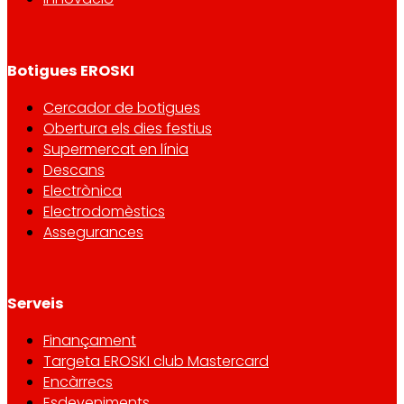
Botigues EROSKI
Cercador de botigues
Obertura els dies festius
Supermercat en línia
Descans
Electrònica
Electrodomèstics
Assegurances
Serveis
Finançament
Targeta EROSKI club Mastercard
Encàrrecs
Esdeveniments