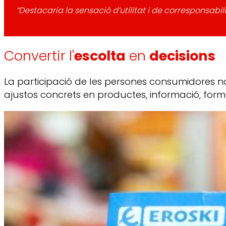
“Destacaria la sensació d’utilitat i de corresponsabil
Convertir l'
escolta
en
decisions
La participació de les persones consumidores no
ajustos concrets en productes, informació, form