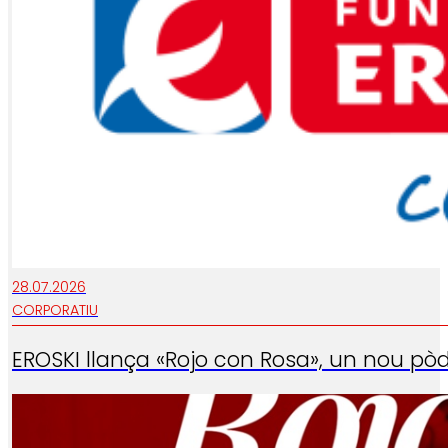
28.07.2026
CORPORATIU
EROSKI llança «Rojo con Rosa», un nou pòd