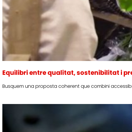
Equilibri entre qualitat, sostenibilitat i p
Busquem una proposta coherent que combini accessibil