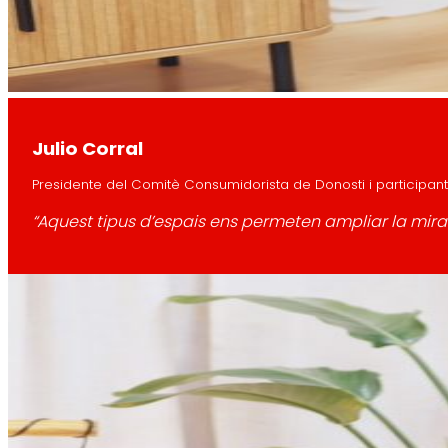
Julio Corral
Presidente del Comitè Consumidorista de Donosti i participant 
“Aquest tipus d’espais ens permeten ampliar la mirad