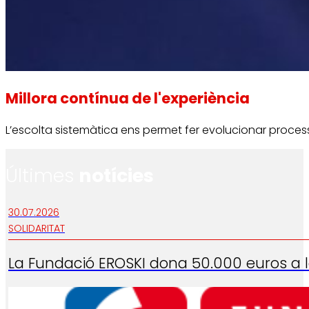
Millora contínua de l'experiència
L’escolta sistemàtica ens permet fer evolucionar process
Últimes
notícies
30.07.2026
SOLIDARITAT
La Fundació EROSKI dona 50.000 euros a la