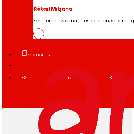
Retail Mitjana
Explorem noves maneres de connectar marques
Memòries
ES
EU
CA