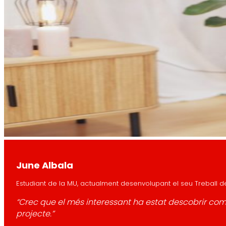
June Albala
Estudiant de la MU, actualment desenvolupant el seu Treball de
“Crec que el més interessant ha estat descobrir co
projecte.”