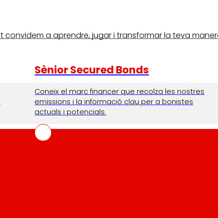
onvidem a aprendre, jugar i transformar la teva manera de 
Sènior Secured Bonds
Coneix el marc financer que recolza les nostres
I
emissions i la informació clau per a bonistes
actuals i potencials.