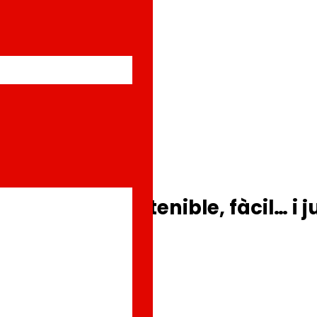
e manera sostenible, fàcil… i 