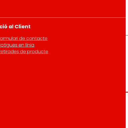
ió al Client
Formulari de contacte
Botigues en línia
Retirades de producte