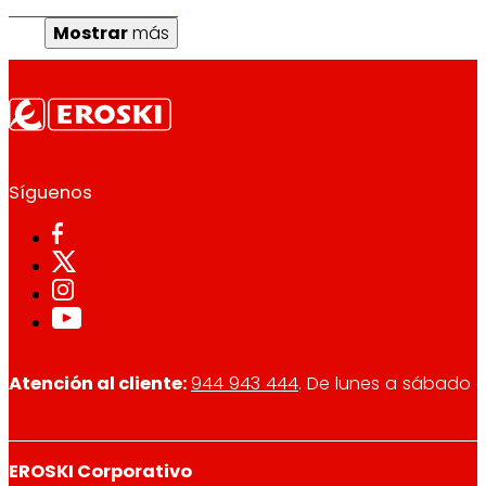
Mostrar
más
Síguenos
Atención al cliente:
944 943 444
. De lunes a sábado d
EROSKI Corporativo