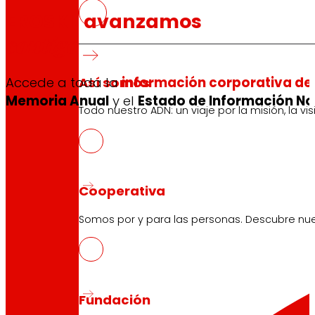
EROSKI, avanzamos
contigo
Así somos
Accede a toda la
información corporativa del
Memoria Anual
y el
Estado de Información No 
Todo nuestro ADN: un viaje por la misión, la vis
Cooperativa
Somos por y para las personas. Descubre nue
Fundación