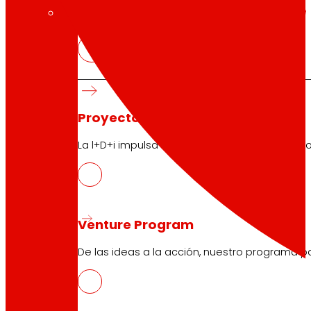
tecnología
La
que
nos mueve
Proyectos de innovación
La l+D+i impulsa nuestra transformación, mej
Venture Program
De las ideas a la acción, nuestro programa p