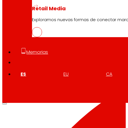
Retail Media
Exploramos nuevas formas de conectar marcas
Memorias
ES
EU
CA