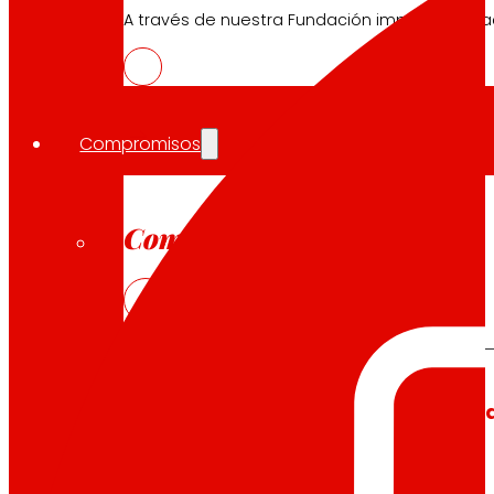
A través de nuestra Fundación impulsamos a
Compromisos
Compromisos
EROSKI
Fomentamos
la
alimentación salu