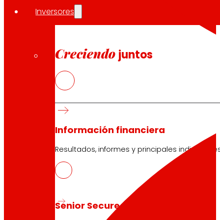
Inversores
Creciendo
juntos
Información financiera
Resultados, informes y principales indicadore
Senior Secured Bonds