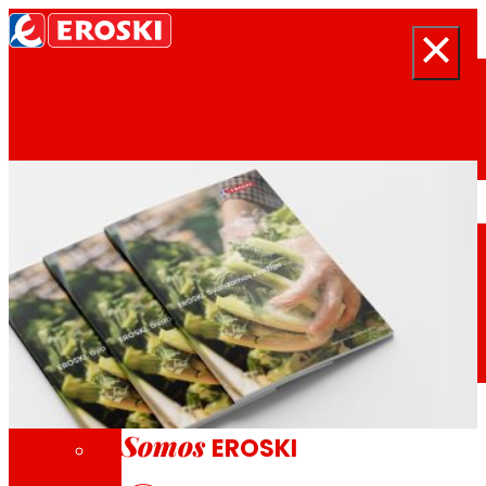
Buscar
Inicio
Quiénes somos
Somos
EROSKI