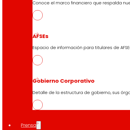
marcan cómo construimos el futuro.
Conoce el marco financiero que respalda nues
AFSEs
Espacio de información para titulares de AFSE
Gobierno Corporativo
Detalle de la estructura de gobierno, sus órg
Prensa