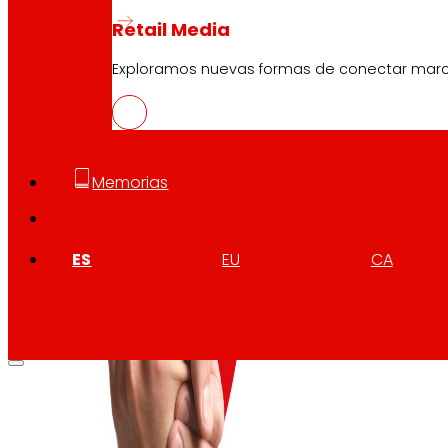
Retail Media
Exploramos nuevas formas de conectar marcas
Memorias
ES
EU
CA