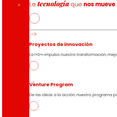
tecnología
La
que
nos mueve
Proyectos de innovación
Responsabilidad económica, social y a
La l+D+i impulsa nuestra transformación, mej
Generamos resultados para sostener el proyecto socio-
Venture Program
De las ideas a la acción, nuestro programa p