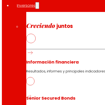
Inversores
Creciendo
juntos
Información financiera
Resultados, informes y principales indicadore
Aportar valor y tener
valores
Estos son nuestros valores, los que inspiran nu
Senior Secured Bonds
Seis principios fundamentales sostienen nuest