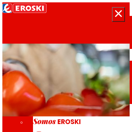
Buscar
Inicio
Quiénes somos
Somos
EROSKI