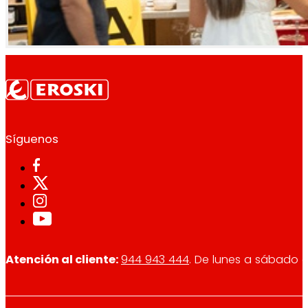
Síguenos
Atención al cliente:
944 943 444
. De lunes a sábado d