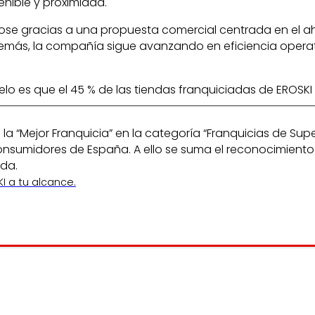
enible y proximidad.
se gracias a una propuesta comercial centrada en el ahor
más, la compañía sigue avanzando en eficiencia operativ
elo es que el 45 % de las tiendas franquiciadas de EROSKI
la “Mejor Franquicia” en la categoría “Franquicias de S
umidores de España. A ello se suma el reconocimiento re
ada.
I a tu alcance.