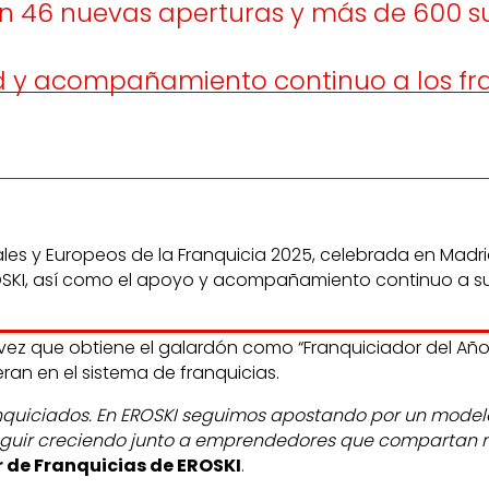
 con 46 nuevas aperturas y más de 600
ad y acompañamiento continuo a los fr
nales y Europeos de la Franquicia 2025, celebrada en Madr
ROSKI, así como el apoyo y acompañamiento continuo a su 
 vez que obtiene el galardón como “Franquiciador del Año”
ran en el sistema de franquicias.
nquiciados. En EROSKI seguimos apostando por un modelo
seguir creciendo junto a emprendedores que compartan 
r de Franquicias de EROSKI
.