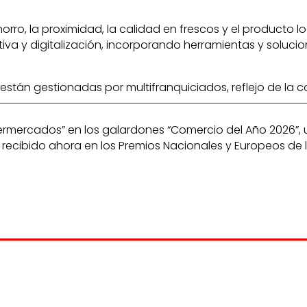
ro, la proximidad, la calidad en frescos y el producto l
a y digitalización, incorporando herramientas y solucio
 están gestionadas por multifranquiciados, reflejo de la 
upermercados” en los galardones “Comercio del Año 2026”
cibido ahora en los Premios Nacionales y Europeos de la