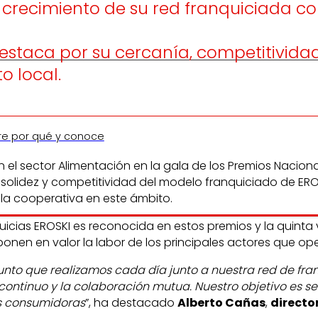
l crecimiento de su red franquiciada
destaca por su cercanía, competitivid
o local.
re por qué y conoce
en el sector Alimentación en la gala de los Premios Nacio
la solidez y competitividad del modelo franquiciado de E
 la cooperativa en este ámbito.
quicias EROSKI es reconocida en estos premios y la quinta
ponen en valor la labor de los principales actores que ope
unto que realizamos cada día junto a nuestra red de fra
continuo y la colaboración mutua. Nuestro objetivo es 
as consumidoras
”, ha destacado
Alberto Cañas
,
directo