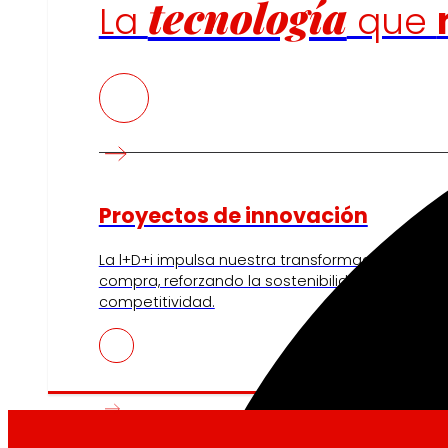
tecnología
La
que
Proyectos de innovación
La l+D+i impulsa nuestra transformación, mejor
compra, reforzando la sostenibilidad y fortalec
competitividad.