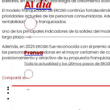
día
Baleares, en línea con su estrategia de crecimiento sost
Al
El modelo franquiciado de EROSKI continúa fortaleciéndo
prioridades actuales de las personas consumidoras. Ade
rentabilidad de los franquiciados.
Uno de los principales indicadores de la solidez del mod
largo plazo.
Además, en 2025 EROSKI fue reconocida con el premio a 
Prensa
las personas consumidoras en el mayor certamen de cons
posicionamiento y atractivo de su propuesta franquici
Toda la actualidad y los últimos pasos de EROSK
Compartir en:
Innovación