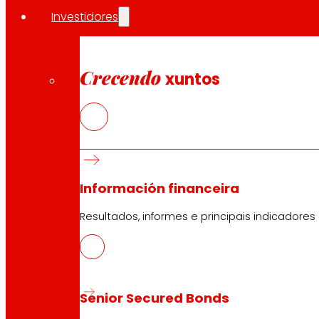
maior certame de consumidores de España. A isto súmas
Investidores
franquiciada.
Compartir en:
Crecendo
xuntos
Información financeira
Resultados, informes e principais indicadores
Senior Secured Bonds