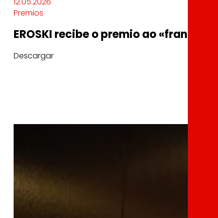
12.05.2026
Premios
EROSKI recibe o premio ao «franquici
Descargar