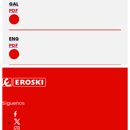
GAL
PDF
ENG
PDF
Síguenos