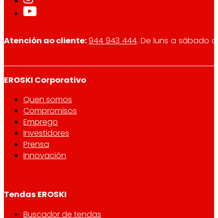
Atención ao cliente:
944 943 444
. De luns a sábado d
EROSKI Corporativo
Quen somos
Compromisos
Emprego
Investidores
Prensa
Innovación
Tendas EROSKI
Buscador de tendas