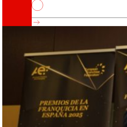
EROSKI recibe o premio ao «fran
Premios nacionais e europeos da franquía 202
Así somos
Todo o noso ADN: unha viaxe pola misión, a vis
Cooperativa
Somos por e para as persoas. Descubre a nos
Fundación