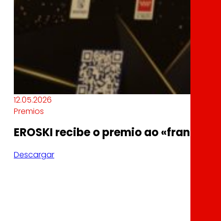
12.05.2026
Premios
EROSKI recibe o premio ao «franquici
Descargar