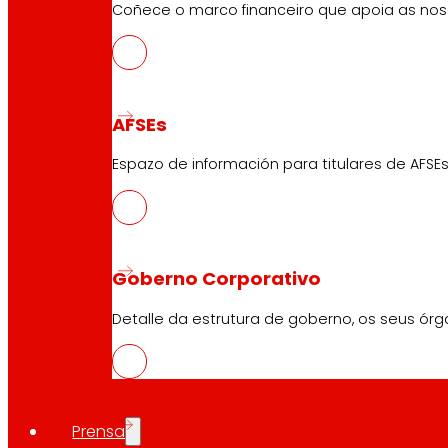
Coñece o marco financeiro que apoia as nosa
AFSEs
Espazo de información para titulares de AFSEs
Goberno Corporativo
Detalle da estrutura de goberno, os seus órg
Prensa