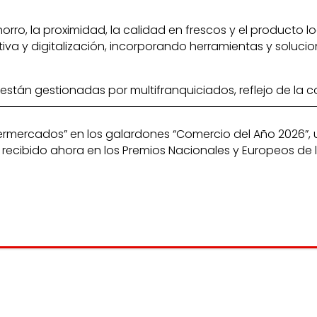
ro, la proximidad, la calidad en frescos y el producto l
a y digitalización, incorporando herramientas y solucio
 están gestionadas por multifranquiciados, reflejo de la 
upermercados” en los galardones “Comercio del Año 2026”
cibido ahora en los Premios Nacionales y Europeos de la