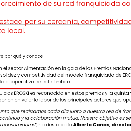
l crecimiento de su red franquiciada
destaca por su cercanía, competitivid
o local.
re por qué y conoce
en el sector Alimentación en la gala de los Premios Nacio
la solidez y competitividad del modelo franquiciado de E
 la cooperativa en este ámbito.
quicias EROSKI es reconocida en estos premios y la quinta
ponen en valor la labor de los principales actores que ope
unto que realizamos cada día junto a nuestra red de fra
continuo y la colaboración mutua. Nuestro objetivo es 
as consumidoras
”, ha destacado
Alberto Cañas
,
directo