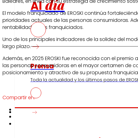
día
Baleares, en línea con su estrategia de crecimiento sost
Al
El modelo franquiciado de EROSKI continúa fortaleciéndo
prioridades actuales de las personas consumidoras. Ade
rentabilidad de los franquiciados.
Uno de los principales indicadores de la solidez del mod
largo plazo.
Además, en 2025 EROSKI fue reconocida con el premio a 
Prensa
las personas consumidoras en el mayor certamen de cons
posicionamiento y atractivo de su propuesta franquici
Toda la actualidad y los últimos pasos de EROSK
Compartir en:
Innovación