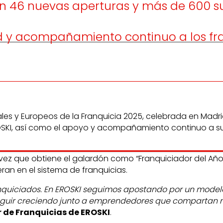
 con 46 nuevas aperturas y más de 600
ad y acompañamiento continuo a los fr
nales y Europeos de la Franquicia 2025, celebrada en Madr
ROSKI, así como el apoyo y acompañamiento continuo a su 
 vez que obtiene el galardón como “Franquiciador del Año”
ran en el sistema de franquicias.
nquiciados. En EROSKI seguimos apostando por un modelo
seguir creciendo junto a emprendedores que compartan 
r de Franquicias de EROSKI
.