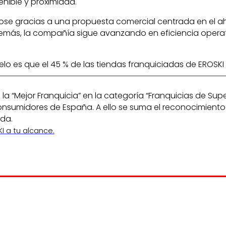
enible y proximidad.
se gracias a una propuesta comercial centrada en el ahor
más, la compañía sigue avanzando en eficiencia operativ
elo es que el 45 % de las tiendas franquiciadas de EROSKI
la “Mejor Franquicia” en la categoría “Franquicias de S
umidores de España. A ello se suma el reconocimiento re
ada.
I a tu alcance.