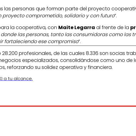
s las personas que forman parte del proyecto cooperativ
un proyecto comprometido, solidario y con futuro
”.
 para la cooperativa, con
Maite Legarra
al frente de la
pr
vo donde las personas, tanto las consumidoras como las 
guir fortaleciendo ese compromiso
”.
28.200 profesionales, de las cuales 8.336 son socias tra
negocios especializados, consolidándose como uno de los 
s, reforzando su solidez operativa y financiera.
I a tu alcance.