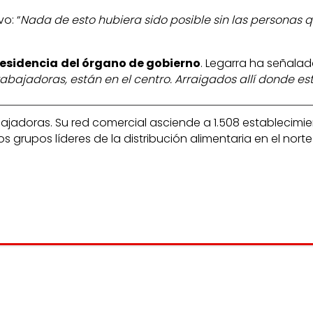
o: “
Nada de esto hubiera sido posible sin las personas q
esidencia
del órgano de gobierno
. Legarra ha señalado
trabajadoras, están en el centro. Arraigados allí donde 
bajadoras. Su red comercial asciende a 1.508 establecimi
grupos líderes de la distribución alimentaria en el norte