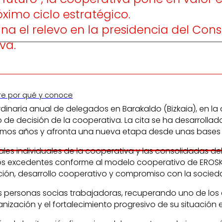
ximo ciclo estratégico.
a el relevo en la presidencia del Conse
va.
re por qué y conoce
inaria anual de delegados en Barakaldo (Bizkaia), en la
 decisión de la cooperativa. La cita se ha desarrollado 
ltimos años y afronta una nueva etapa desde unas bases 
 individuales de la cooperativa y las consolidadas del gr
los excedentes conforme al modelo cooperativo de EROSKI
mación, desarrollo cooperativo y compromiso con la socie
 sus personas socias trabajadoras, recuperando uno de 
anización y el fortalecimiento progresivo de su situación