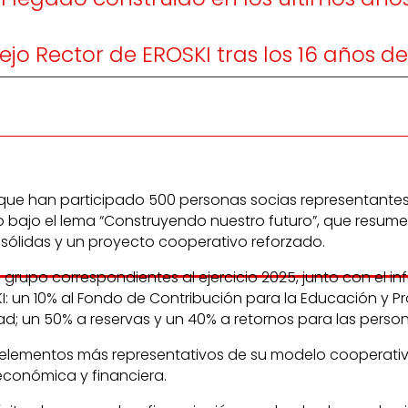
jo Rector de EROSKI tras los 16 años de
 que han participado 500 personas socias representantes
bajo el lema “Construyendo nuestro futuro”, que resume e
sólidas y un proyecto cooperativo reforzado.
upo correspondientes al ejercicio 2025, junto con el info
: un 10% al Fondo de Contribución para la Educación y P
dad; un 50% a reservas y un 40% a retornos para las perso
los elementos más representativos de su modelo coopera
 económica y financiera.