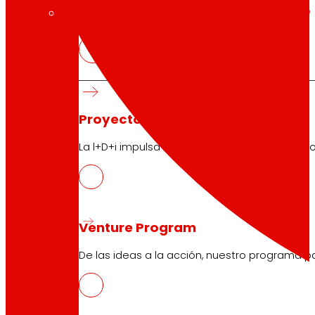
tecnología
La
que
nos mueve
Proyectos de innovación
La l+D+i impulsa nuestra transformación, mej
Venture Program
De las ideas a la acción, nuestro programa p