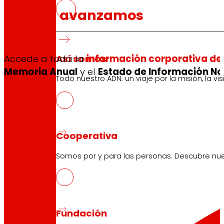
EROSKI, avanzamos
contigo
Así somos
Accede a toda la
información corporativa del
Memoria Anual
y el
Estado de Información No 
Todo nuestro ADN: un viaje por la misión, la vis
Cooperativa
Somos por y para las personas. Descubre nue
Fundación