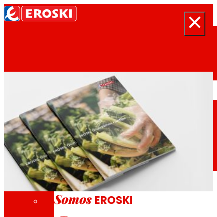
Buscar
Inicio
Quiénes somos
Somos
EROSKI