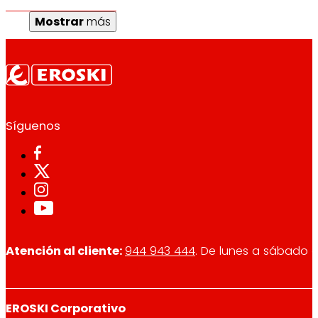
Mostrar
más
Síguenos
Atención al cliente:
944 943 444
. De lunes a sábado d
EROSKI Corporativo