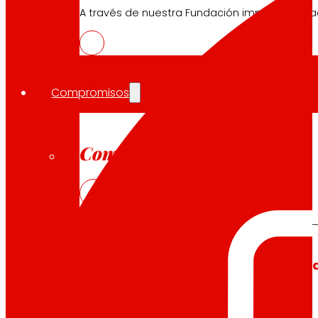
A través de nuestra Fundación impulsamos a
Compromisos
Compromisos
EROSKI
Fomentamos
la
alimentación salu