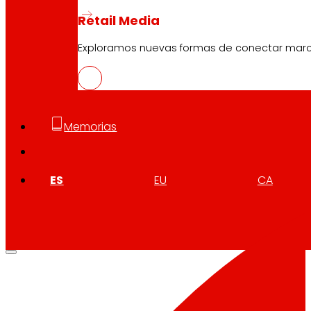
Retail Media
Exploramos nuevas formas de conectar marcas
Memorias
ES
EU
CA