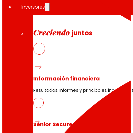
Inversores
Creciendo
juntos
Información financiera
Resultados, informes y principales indicadore
Senior Secured Bonds