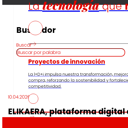
tecnología
La
que
Buscador
Buscar
Proyectos de innovación
La l+D+i impulsa nuestra transformación, mejor
compra, reforzando la sostenibilidad y fortalec
competitividad.
10.04.2026
ELIKAERA, plataforma digital
la ciudadanía