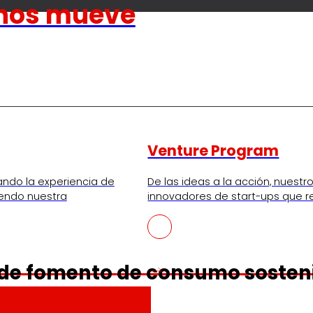
nos mueve
Venture Program
ando la experiencia de
De las ideas a la acción, nues
iendo nuestra
innovadores de start-ups que re
 de fomento de consumo sosteni