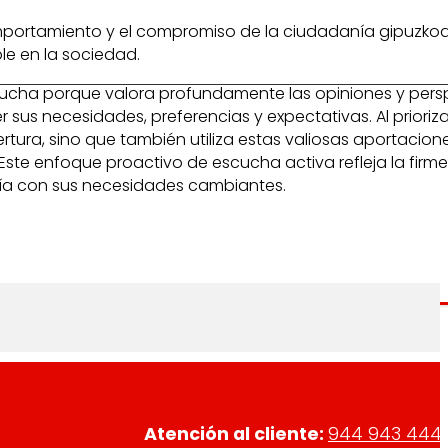
l comportamiento y el compromiso de la ciudadanía gipuzk
le en la sociedad.
scucha porque valora profundamente las opiniones y pers
 sus necesidades, preferencias y expectativas. Al prioriza
ura, sino que también utiliza estas valiosas aportacione
ste enfoque proactivo de escucha activa refleja la firm
onía con sus necesidades cambiantes.
Atención al cliente:
944 943 444