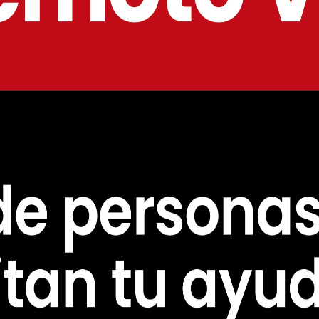
I a tu alcance.