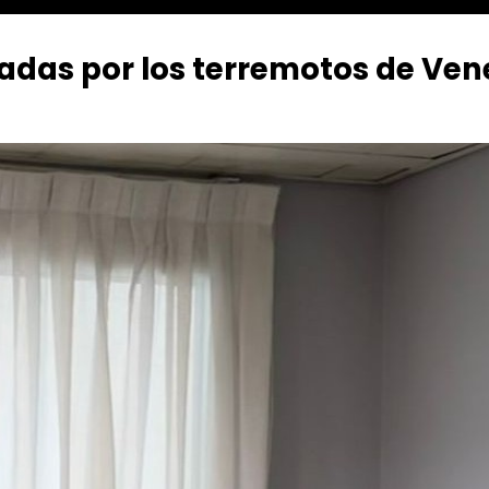
adas por los terremotos de Ven