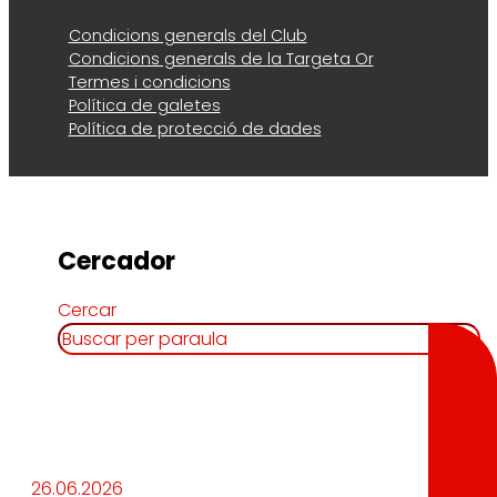
Condicions generals del Club
Condicions generals de la Targeta Or
Termes i condicions
Política de galetes
Política de protecció de dades
Cercador
Cercar
26.06.2026