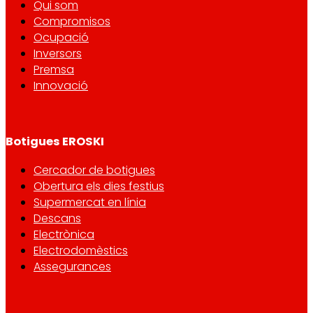
Qui som
Compromisos
Ocupació
Inversors
Premsa
Innovació
Botigues EROSKI
Cercador de botigues
Obertura els dies festius
Supermercat en línia
Descans
Electrònica
Electrodomèstics
Assegurances