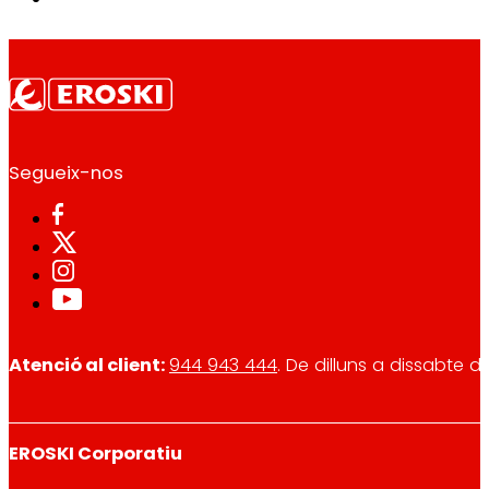
Segueix-nos
Atenció al client:
944 943 444
. De dilluns a dissabte d
EROSKI Corporatiu