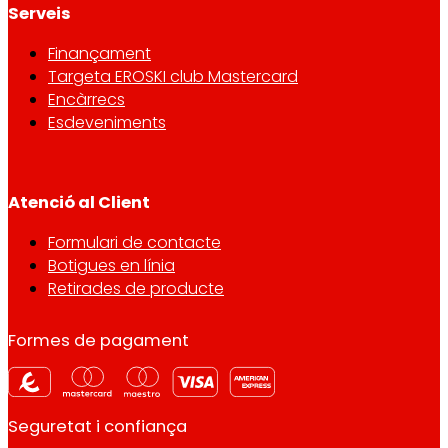
Serveis
Finançament
Targeta EROSKI club Mastercard
Encàrrecs
Esdeveniments
Atenció al Client
Formulari de contacte
Botigues en línia
Retirades de producte
Formes de pagament
Seguretat i confiança