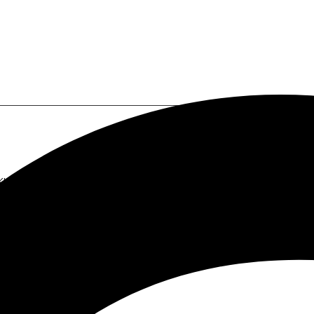
I a tu alcance.