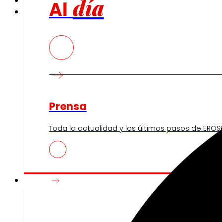
día
Al
Prensa
Toda la actualidad y los últimos pasos de EROSK
Innovación