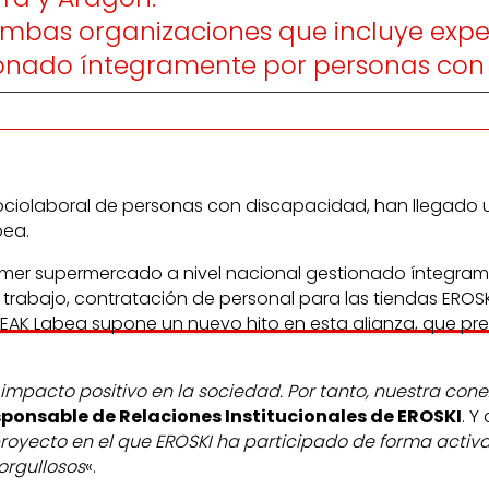
mbas organizaciones que incluye expe
onado íntegramente por personas con d
ociolaboral de personas con discapacidad, han llegado u
bea.
rimer supermercado a nivel nacional gestionado íntegra
e trabajo, contratación de personal para las tiendas EROS
UREAK Labea supone un nuevo hito en esta alianza, que p
impacto positivo en la sociedad. Por tanto, nuestra co
sponsable de Relaciones Institucionales de EROSKI
. Y
royecto en el que EROSKI ha participado de forma activa
orgullosos
«.