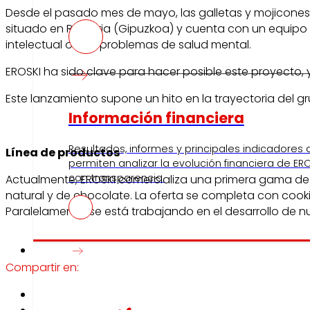
Desde el pasado mes de mayo, las galletas y mojicones
situado en Renteria (Gipuzkoa) y cuenta con un equip
intelectual o con problemas de salud mental.
EROSKI ha sido clave para hacer posible este proyecto,
Este lanzamiento supone un hito en la trayectoria del g
Información financiera
Resultados, informes y principales indicadores
Línea de productos
permiten analizar la evolución financiera de ERO
con transparencia.
Actualmente, EROSKI comercializa una primera gama de 
natural y de chocolate. La oferta se completa con cooki
Paralelamente, se está trabajando en el desarrollo de 
Prensa
Compartir en: