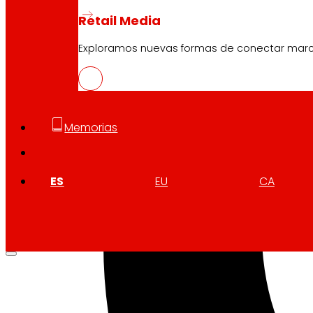
Retail Media
Exploramos nuevas formas de conectar marcas
Memorias
ES
EU
CA