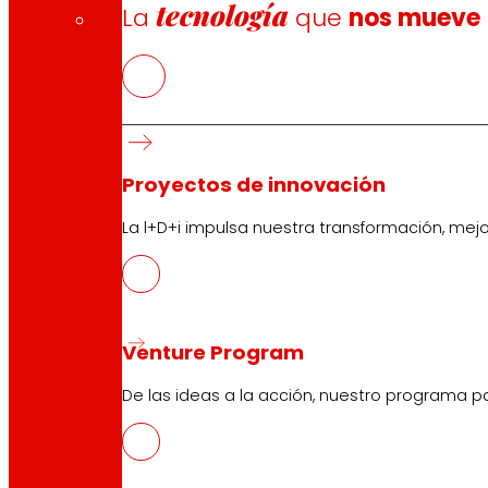
tecnología
La
que
nos mueve
Proyectos de innovación
La l+D+i impulsa nuestra transformación, mej
Venture Program
De las ideas a la acción, nuestro programa p