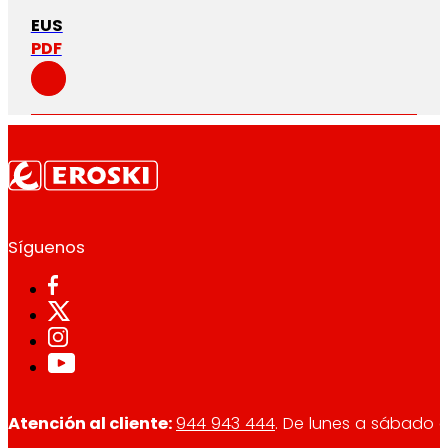
EUS
PDF
Síguenos
Atención al cliente:
944 943 444
. De lunes a sábado d