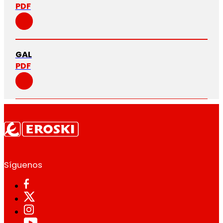
PDF
GAL
PDF
Síguenos