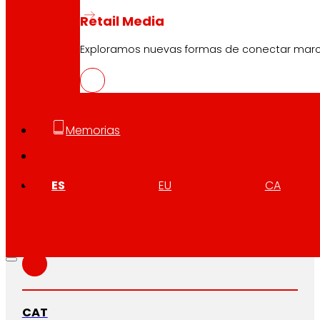
Retail Media
Exploramos nuevas formas de conectar marcas
Memorias
CAS
PDF
ES
EU
CA
EUS
PDF
CAT