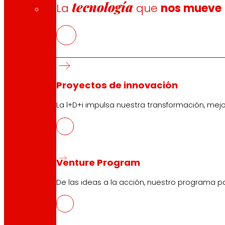
tecnología
La
que
nos mueve
Proyectos de innovación
La l+D+i impulsa nuestra transformación, mej
Venture Program
De las ideas a la acción, nuestro programa p