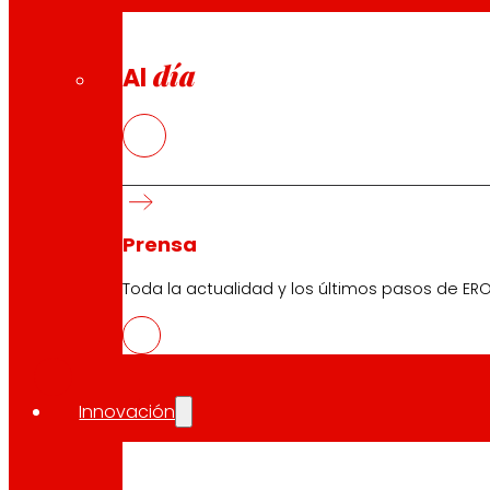
día
Al
Prensa
Toda la actualidad y los últimos pasos de ERO
CAS
PDF
Innovación