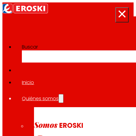
Buscar
Sala de prensa
Volver a todas las noticias
Inicio
Quiénes somos
21.11.2025
SOLIDARIDAD
Somos
EROSKI