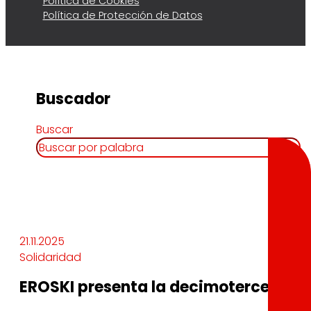
Política de Cookies
Política de Protección de Datos
Buscador
Buscar
21.11.2025
Solidaridad
EROSKI presenta la decimotercera edi