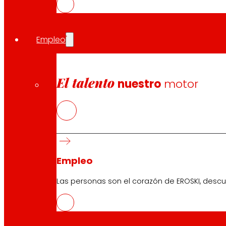
Empleo
El talento
nuestro
motor
Empleo
Las personas son el corazón de EROSKI, descu