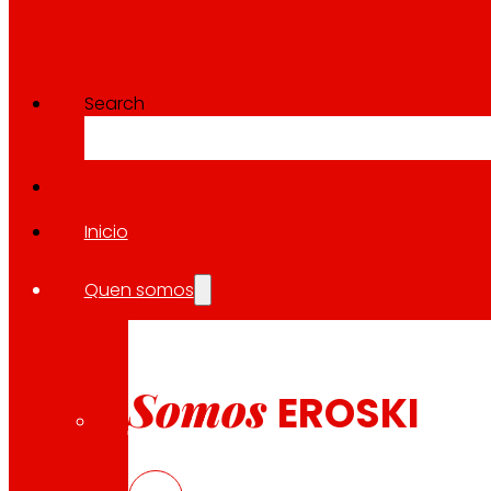
Search
Inicio
Quen somos
Somos
EROSKI
CAS
PDF