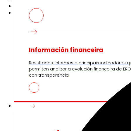
Información financeira
Resultados, informes e principais indicadores q
permiten analizar a evolución financeira de ERO
con transparencia.
Prensa