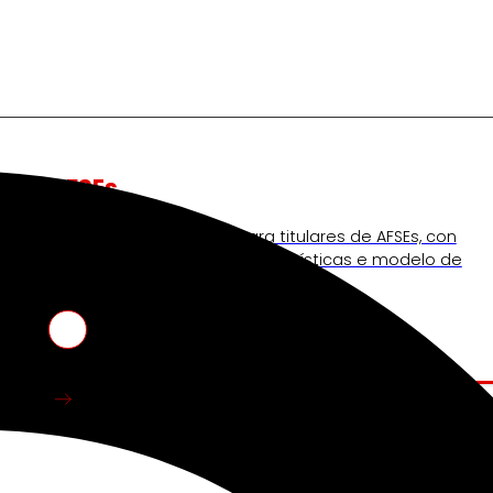
AFSEs
Espazo de información para titulares de AFSEs, con
detalle sobre as súas características e modelo de
participación financeira.