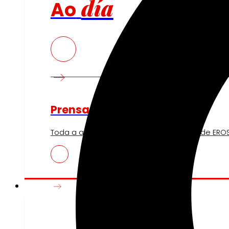
día
Ao
Prensa
Toda a actualidade e os últimos pasos de EROS
Innovación