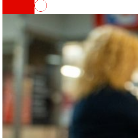
EROSKI lanza la compra por Whats
Así somos
Todo nuestro ADN: un viaje por la misión, la vis
Cooperativa
Somos por y para las personas. Descubre nue
Fundación