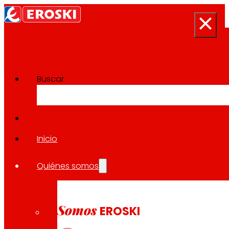
Buscar
Sala de prensa
Volver a todas las noticias
Inicio
Quiénes somos
16.04.2026
INNOVACIÓN
Somos
EROSKI