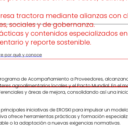
esa tractora mediante alianzas con clú
es, sociales y de gobernanza.
 prácticas y contenidos especializados
ntario y reporte sostenible.
re por qué y conoce
su Programa de Acompañamiento a Proveedores, alcanzand
ústeres agroalimentarios locales y el Pacto Mundial. En 
erenciales y áreas de mejora, consolidando así una iniciat
principales iniciativas de EROSKI para impulsar un mod
erativa ofrece herramientas prácticas y formación especi
sable o la adaptación a nuevas exigencias normativas.