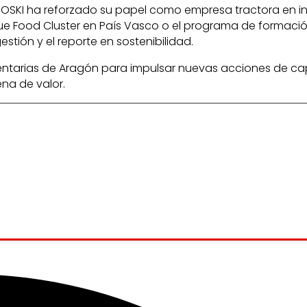
EROSKI ha reforzado su papel como empresa tractora en in
e Food Cluster en País Vasco o el programa de formación
tión y el reporte en sostenibilidad.
entarias de Aragón para impulsar nuevas acciones de cap
na de valor.