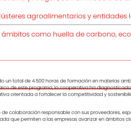
steres agroalimentarios y entidades l
 en ámbitos como huella de carbono, ec
o un total de 4.500 horas de formación en materias amb
el marco de este programa, la cooperativa ha diagnostica
iva orientada a fortalecer la competitividad y sostenibil
elo de colaboración responsable con sus proveedores, e
alizada que permiten a las empresas avanzar en ámbitos 