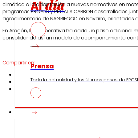
día
Al
climática o la adaptación a nuevas normativas en materi
programas PROALIS y PROALIS CARBON desarrollados junto
agroalimentario de NAGRIFOOD en Navarra, orientados a fa
En Aragón, la cooperativa ha dado un paso adicional m
consolidando así un modelo de acompañamiento contin
Compartir en:
Prensa
Toda la actualidad y los últimos pasos de EROSK
Innovación