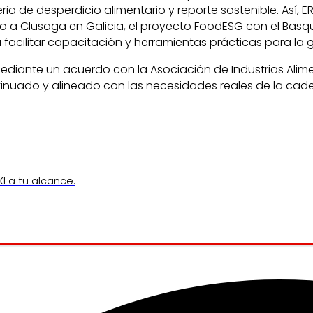
a de desperdicio alimentario y reporte sostenible. Así, 
 a Clusaga en Galicia, el proyecto FoodESG con el Basqu
cilitar capacitación y herramientas prácticas para la ges
ediante un acuerdo con la Asociación de Industrias Alim
uado y alineado con las necesidades reales de la cade
I a tu alcance.