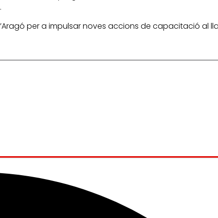
.
d’Aragó per a impulsar noves accions de capacitació al ll