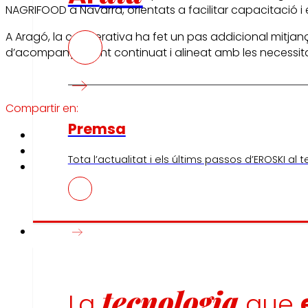
NAGRIFOOD a Navarra, orientats a facilitar capacitació i ei
A Aragó, la cooperativa ha fet un pas addicional mitjan
d’acompanyament continuat i alineat amb les necessitat
Compartir en:
Premsa
Tota l’actualitat i els últims passos d’EROSKI al 
Innovació
tecnologia
La
que