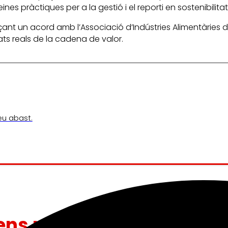
nes pràctiques per a la gestió i el reporti en sostenibilitat
çant un acord amb l’Associació d’Indústries Alimentàries 
s reals de la cadena de valor.
teu abast.
ens mou