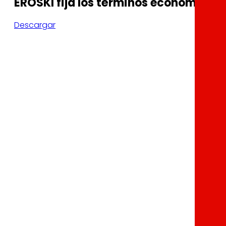
EROSKI fija los términos económicos
Descargar