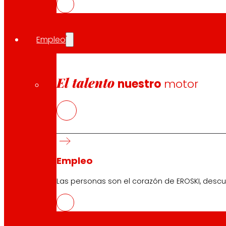
La rueda de prensa será retransmitida por streaming 
Empleo
Compartir en:
El talento
nuestro
motor
Empleo
Las personas son el corazón de EROSKI, descu