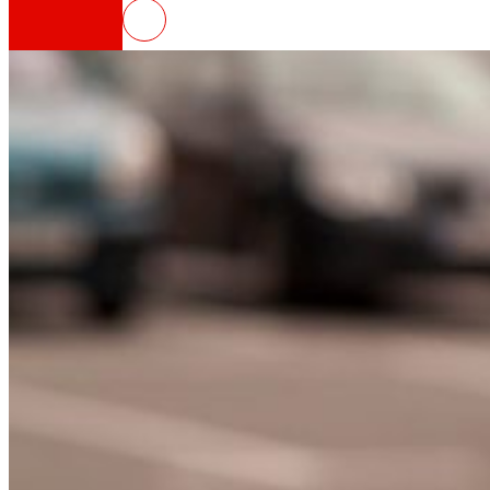
EROSKI fija los términos econó
Así somos
Todo nuestro ADN: un viaje por la misión, la vis
Cooperativa
Somos por y para las personas. Descubre nue
Fundación