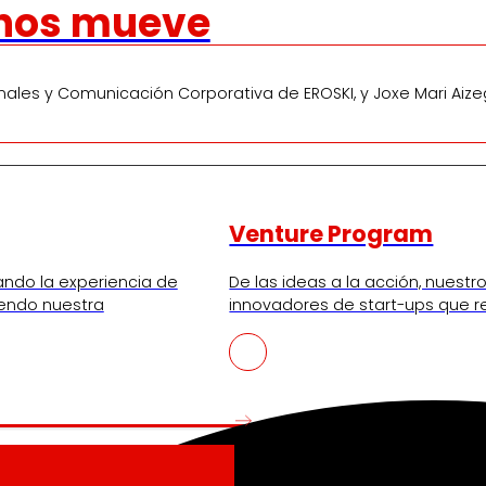
nos mueve
onales y Comunicación Corporativa de EROSKI, y Joxe Mari Aize
Venture Program
ando la experiencia de
De las ideas a la acción, nues
iendo nuestra
innovadores de start-ups que re