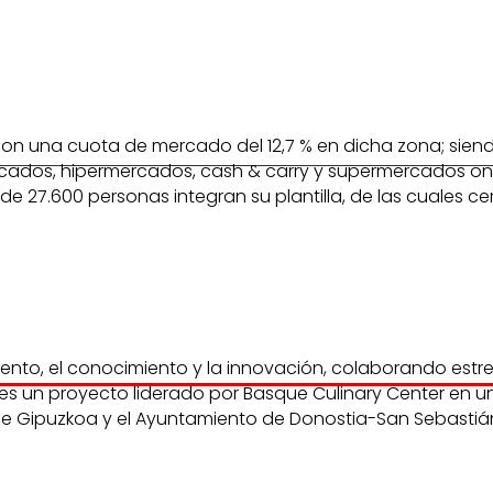
con una cuota de mercado del 12,7 % en dicha zona; siendo
ermercados, hipermercados, cash & carry y supermercados o
e 27.600 personas integran su plantilla, de las cuales ce
m
ento, el conocimiento y la innovación, colaborando estr
es un proyecto liderado por Basque Culinary Center en 
l de Gipuzkoa y el Ayuntamiento de Donostia-San Sebastiá