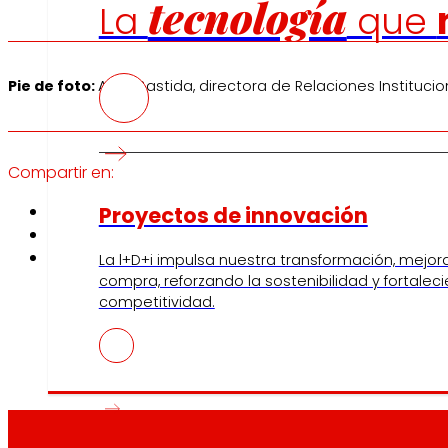
tecnología
La
que
Pie de foto:
Asun Bastida, directora de Relaciones Instituci
Compartir en:
Proyectos de innovación
La l+D+i impulsa nuestra transformación, mejor
compra, reforzando la sostenibilidad y fortalec
competitividad.