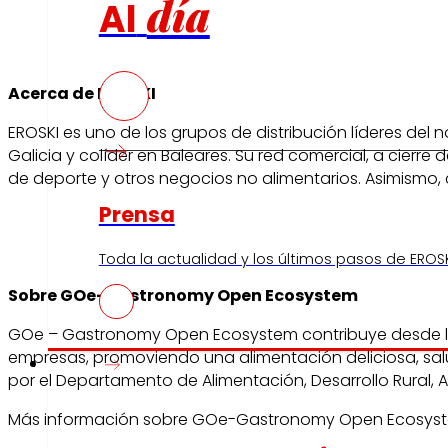
día
Al
Acerca de EROSKI
EROSKI es uno de los grupos de distribución líderes del
Galicia y colíder en Baleares. Su red comercial, a cier
de deporte y otros negocios no alimentarios. Asimismo, 
Prensa
Toda la actualidad y los últimos pasos de EROSK
Sobre GOe-Gastro
GOe – Gastronomy Open Ecosystem contribuye desde la g
empresas, promoviendo una alimentación deliciosa, sa
Innovación
por el Departamento de Alimentación, Desarrollo Rural,
Más información sobre GOe-Gastronomy Open Ecosystem