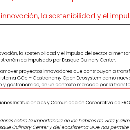
novación, la sostenibilidad y el impuls
ción, la sostenibilidad y el impulso del sector aliment
astronómica impulsado por Basque Culinary Center.
romover proyectos innovadores que contribuyan a trans
 ecosistema GOe – Gastronomy Open Ecosystem como nuevo 
 y gastronómico, en un contexto marcado por la transfor
nes Institucionales y Comunicación Corporativa de EROSKI
as sobre la importancia de los hábitos de vida y alime
asque Culinary Center y del ecosistema
GOe
nos permite 