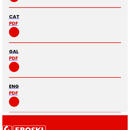
CAT
PDF
GAL
PDF
ENG
PDF