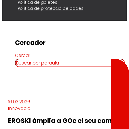
Política de galetes
Política de protecció de dades
Cercador
Cercar
16.03.2026
Innovació
EROSKI àmplia a GOe el seu compromí