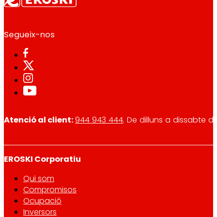
Segueix-nos
Atenció al client:
944 943 444
. De dilluns a dissabte d
EROSKI Corporatiu
Qui som
Compromisos
Ocupació
Inversors