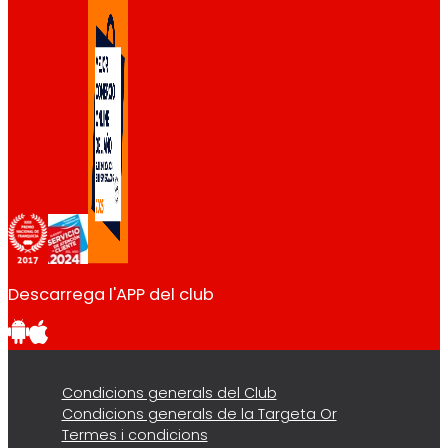
Descarrega l'APP del club
Condicions generals del Club
Condicions generals de la Targeta Or
Termes i condicions