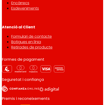
Encàrrecs
Esdeveniments
Atenció al Client
Formulari de contacte
Botigues en línia
Retirades de producte
Formes de pagament
Seguretat i confiança
Premis i reconeixements