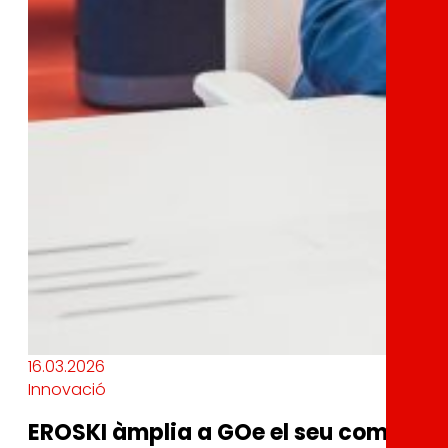
16.03.2026
Innovació
EROSKI àmplia a GOe el seu compromí