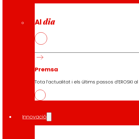
dia
Al
Premsa
Tota l’actualitat i els últims passos d’EROSKI a
Innovació