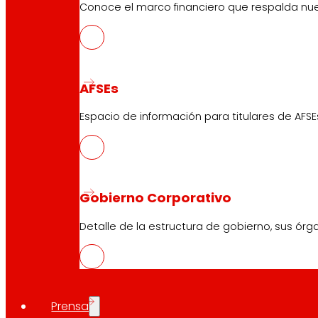
Tiendas online
Conoce el marco financiero que respalda nues
Retiradas de producto
Formas de pago
AFSEs
Espacio de información para titulares de AFSE
Seguridad y confianza
Premios y reconocimientos
Gobierno Corporativo
Detalle de la estructura de gobierno, sus órg
Prensa