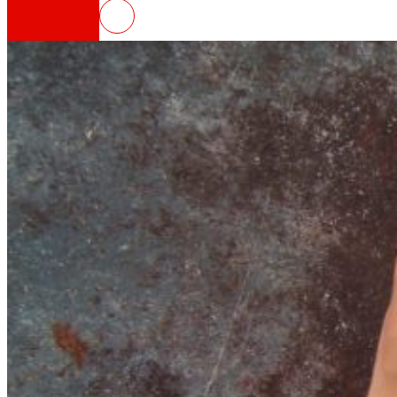
NOWASTE, tecnologías para la re
Así somos
Todo nuestro ADN: un viaje por la misión, la vis
Cooperativa
Somos por y para las personas. Descubre nue
Fundación