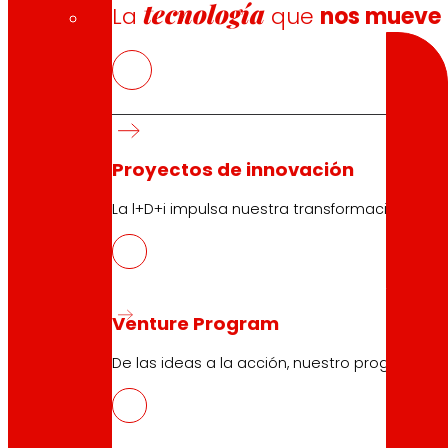
tecnología
La
que
nos mueve
Buscar
Proyectos de innovación
10.04.2026
La l+D+i impulsa nuestra transformación, mej
NOWASTE, tecnologías para la reducc
Descargar
Venture Program
De las ideas a la acción, nuestro programa p
10.04.2026