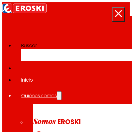
Buscar
Proyectos de Innovación
Volver a todos los proyectos
Inicio
Quiénes somos
2022
CONSUMO SOSTENIBLE / PRODUCCIÓN SOSTENIBLE
Somos
EROSKI