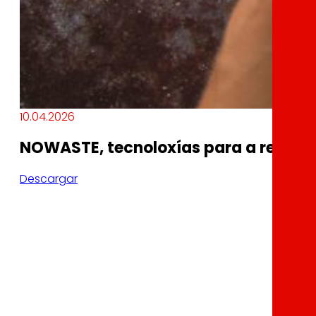
10.04.2026
NOWASTE, tecnoloxías para a redució
Descargar