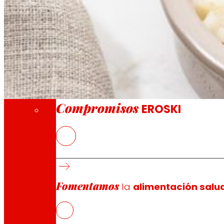
A través de nuestra Fundación impulsamos a
Compromisos
Compromisos
EROSKI
El proyecto de postres veganos ricos en proteína DELI
tecnológica para responder a las nuevas demandas del
tendencias actuales de consumo.
Fomentamos
Unimos fuerzas para innovar
la
alimentación salu
EROSKI
, como distribuidor líder en alimentación,
los clientes en términos de sabor, calidad y sosteni