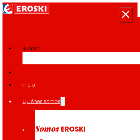
Buscar
Proyectos de Innovación
Volver a todos los proyectos
Inicio
Quiénes somos
2023
CONSUMO SOSTENIBLE / REGIONAL
Somos
EROSKI