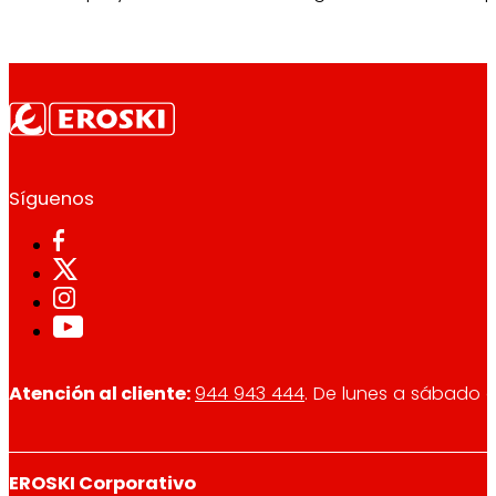
Síguenos
Atención al cliente:
944 943 444
. De lunes a sábado d
EROSKI Corporativo