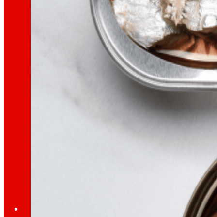
Conoce el marco financiero que respalda nues
AFSEs
Espacio de información para titulares de AFSE
Gobierno Corporativo
Detalle de la estructura de gobierno, sus órg
Prensa