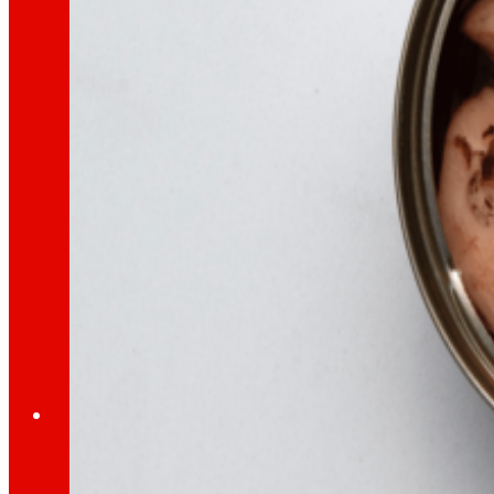
día
Al
Prensa
Toda la actualidad y los últimos pasos de ERO
Innovación