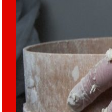
Así somos
Todo nuestro ADN: un viaje por la misión, la vis
Cooperativa
Somos por y para las personas. Descubre nue
Fundación