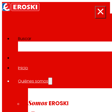
Buscar
Proyectos de Innovación
Volver a todos los proyectos
Inicio
Quiénes somos
2025
NACIONAL / PRODUCCIÓN SOSTENIBLE
Somos
EROSKI