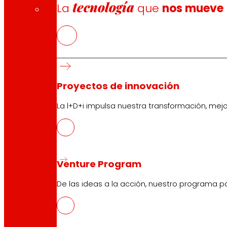
tecnología
La
que
nos mueve
Proyectos de innovación
La l+D+i impulsa nuestra transformación, mej
Descarga la APP del club
Venture Program
Condiciones generales Club
Condiciones generales Tarjeta Oro
De las ideas a la acción, nuestro programa p
Términos y condiciones
Política de Cookies
Política de Protección de Datos