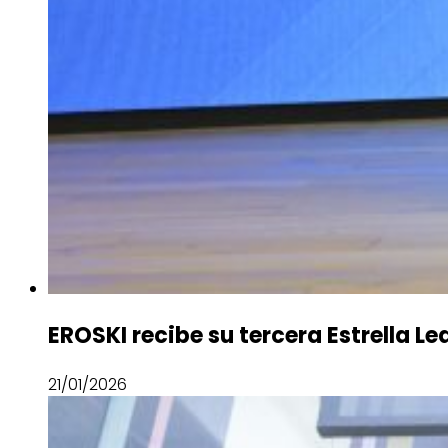
EROSKI recibe su tercera Estrella 
21/01/2026