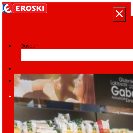
Buscar
Categoría:
Sostenibilidad
Inicio
Quiénes somos
Somos
EROSKI