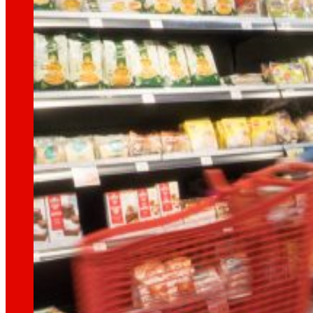
Así somos
Todo nuestro ADN: un viaje por la misión, la vis
Cooperativa
Somos por y para las personas. Descubre nue
Fundación