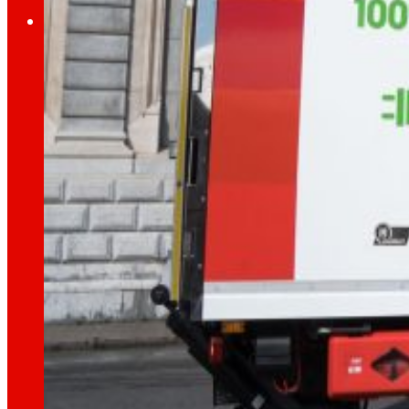
Inversores
Creciendo
juntos
Información financiera
Resultados, informes y principales indicadore
Senior Secured Bonds