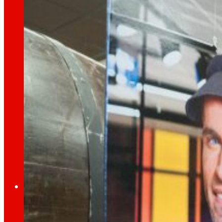
día
Al
Prensa
Toda la actualidad y los últimos pasos de ERO
Innovación