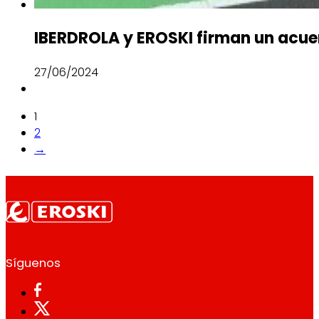
IBERDROLA y EROSKI firman un acuer
27/06/2024
1
2
→
Síguenos