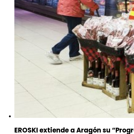
EROSKI extiende a Aragón su “Prog