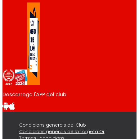
Descarrega l'APP del club
Condicions generals del Club
Condicions generals de la Targeta Or
Termes i condicions