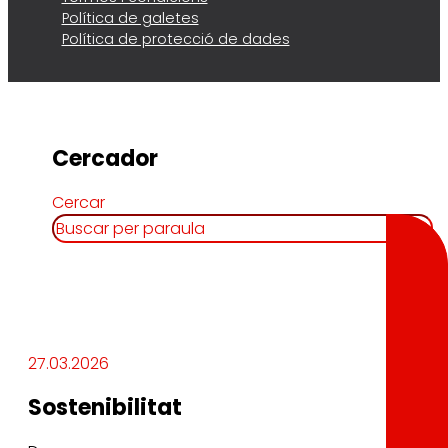
Política de galetes
Política de protecció de dades
Cercador
Cercar
27.03.2026
Sostenibilitat