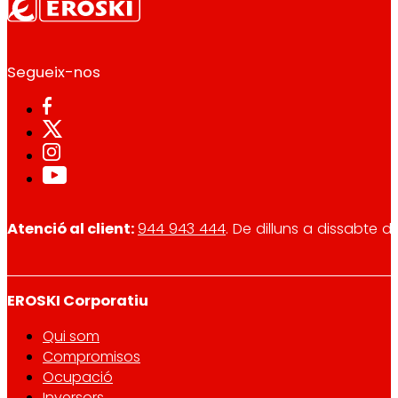
Segueix-nos
Atenció al client:
944 943 444
. De dilluns a dissabte d
EROSKI Corporatiu
Qui som
Compromisos
Ocupació
Inversors