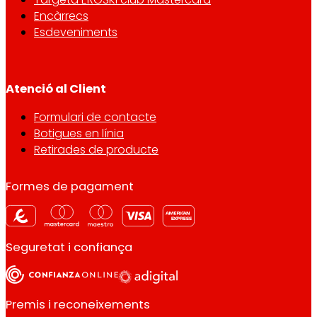
Encàrrecs
Esdeveniments
Atenció al Client
Formulari de contacte
Botigues en línia
Retirades de producte
Formes de pagament
Seguretat i confiança
Premis i reconeixements