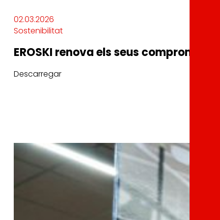
02.03.2026
Sostenibilitat
EROSKI renova els seus compromisos i 
Descarregar