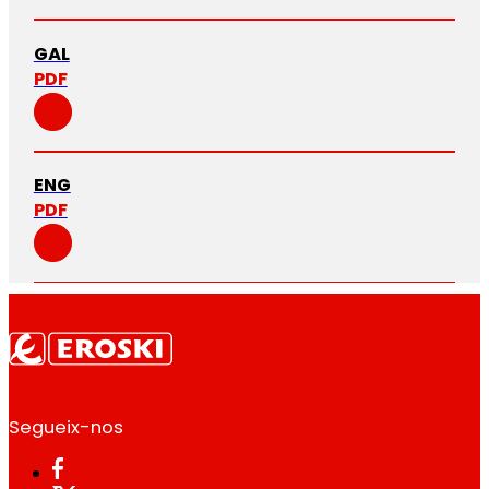
GAL
PDF
ENG
PDF
Segueix-nos