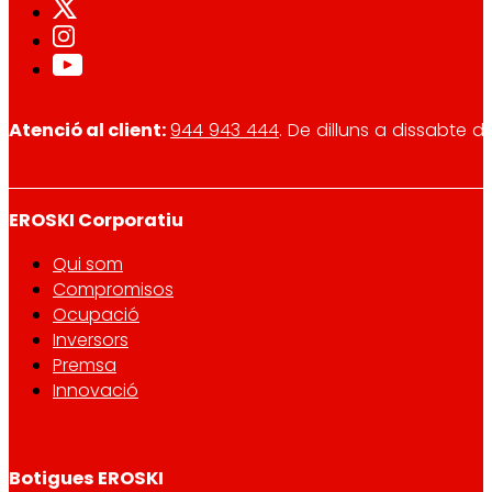
Atenció al client:
944 943 444
. De dilluns a dissabte d
EROSKI Corporatiu
Qui som
Compromisos
Ocupació
Inversors
Premsa
Innovació
Botigues EROSKI