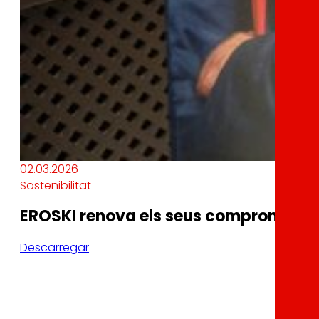
02.03.2026
Sostenibilitat
EROSKI renova els seus compromisos i 
Descarregar