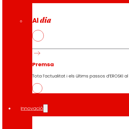
dia
Al
Premsa
Tota l’actualitat i els últims passos d’EROSKI a
Innovació