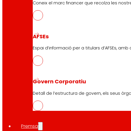
Coneix el marc financer que recolza les nostre
AFSEs
Espai d’informació per a titulars d’AFSEs, amb
Govern Corporatiu
Detall de l’estructura de govern, els seus òrg
Premsa