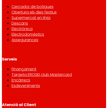
Cercador de botigues
Obertura els dies festius
Supermercat en línia
Descans
Electrònica
Electrodomèstics
Assegurances
Serveis
Finançament
Targeta EROSKI club Mastercard
Encàrrecs
Esdeveniments
Atenció al Client