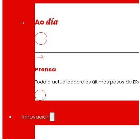
día
Ao
Prensa
Toda a actualidade e os últimos pasos de ER
Innovación