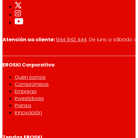
Atención ao cliente:
944 943 444
. De luns a sábado d
EROSKI Corporativo
Quen somos
Compromisos
Emprego
Investidores
Prensa
Innovación
Tendas EROSKI