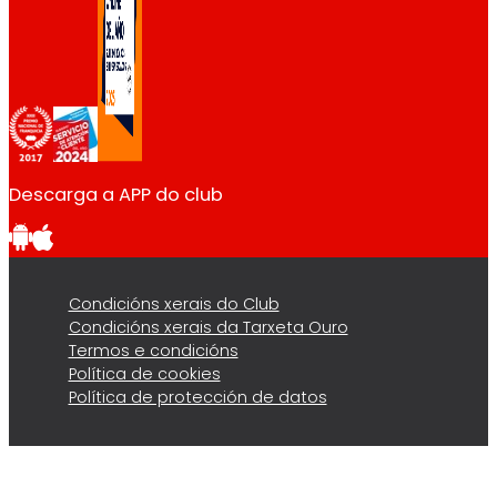
Descarga a APP do club
Condicións xerais do Club
Condicións xerais da Tarxeta Ouro
Termos e condicións
Política de cookies
Política de protección de datos