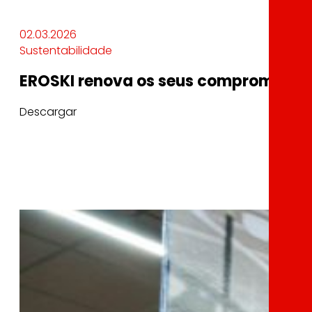
02.03.2026
Sustentabilidade
EROSKI renova os seus compromisos e
Descargar