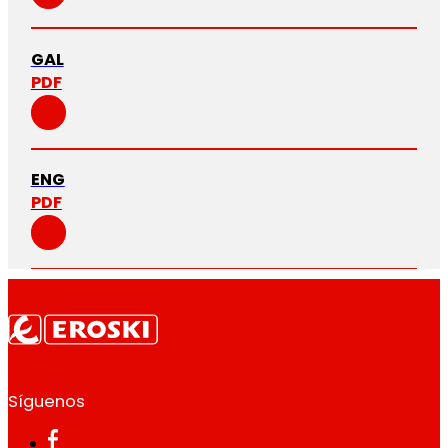
GAL
PDF
ENG
PDF
Síguenos