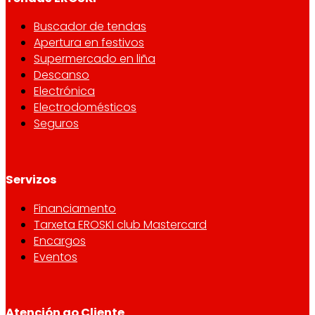
Buscador de tendas
Apertura en festivos
Supermercado en liña
Descanso
Electrónica
Electrodomésticos
Seguros
Servizos
Financiamento
Tarxeta EROSKI club Mastercard
Encargos
Eventos
Atención ao Cliente