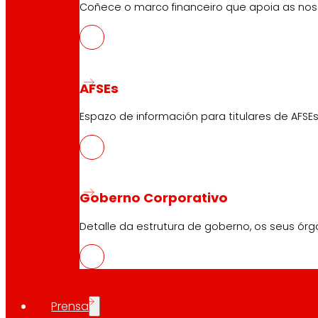
Coñece o marco financeiro que apoia as nosa
AFSEs
Espazo de información para titulares de AFSEs
Goberno Corporativo
Detalle da estrutura de goberno, os seus órg
Prensa