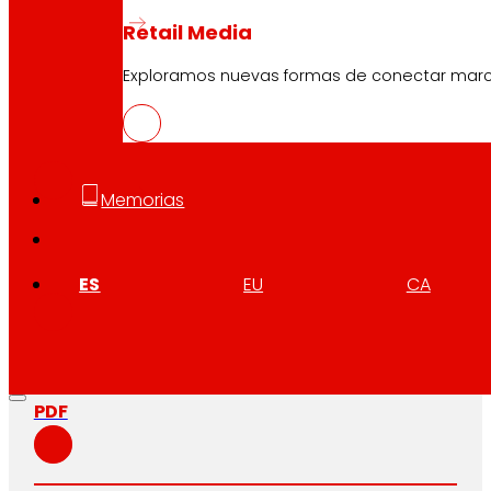
Retail Media
Exploramos nuevas formas de conectar marcas
CAS
PDF
Memorias
EUS
PDF
ES
EU
CA
CAT
PDF