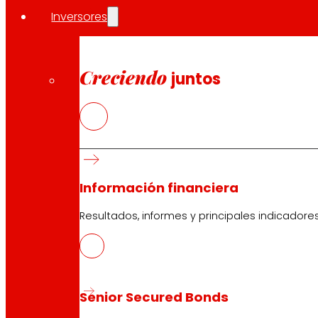
y sugerencias de recetas de aprovechamiento para sus cl
Inversores
AECOC, coincidiendo con Día Internacional de Conciencia
Creciendo
Compartir en:
juntos
Información financiera
Resultados, informes y principales indicadore
Senior Secured Bonds