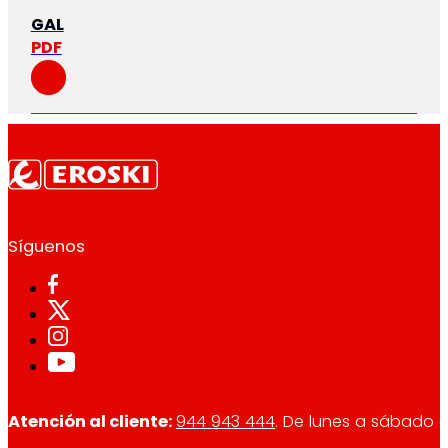
GAL
PDF
Síguenos
Atención al cliente:
944 943 444
. De lunes a sábado d