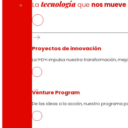
tecnología
La
que
nos mueve
Proyectos de innovación
La l+D+i impulsa nuestra transformación, mej
Venture Program
De las ideas a la acción, nuestro programa p