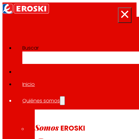
Buscar
Sala de prensa
Volver a todas las noticias
Inicio
Quiénes somos
26.09.2024
SOSTENIBILIDAD
Somos
EROSKI